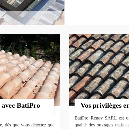
e avec BatiPro
Vos privilèges e
BatiPro Rénov SARL est une
che, dès que vous détectez que
qualité des ouvrages mais aus