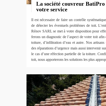
La société couvreur BatiPr
votre service
Il est nécessaire de faire un contrôle systématique
de détecter les éventuels problèmes de toit. L’en
Rénov SARL se met à votre disposition pour effe
ferons un diagnostic de l’aspect de votre toit afin 
toiture, d’infiltration d’eau et autre. Nos artisan
des réparations d’urgence mais aussi intervenir su
le cas d’une réfection partielle de la toiture. Con
toit, nous apporterons les solutions les plus approp