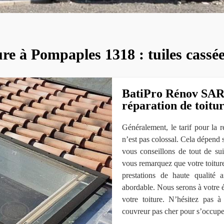
re à Pompaples 1318 : tuiles cassée
BatiPro Rénov SARL
réparation de toitu
Généralement, le tarif pour la
n’est pas colossal. Cela dépend 
vous conseillons de tout de su
vous remarquez que votre toiture
prestations de haute qualité a
abordable. Nous serons à votre é
votre toiture. N’hésitez pas 
couvreur pas cher pour s’occuper 