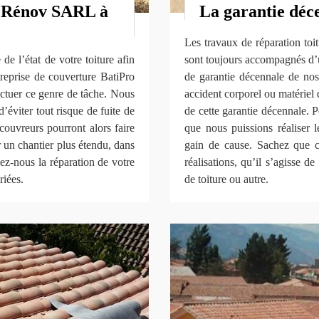
o Rénov SARL à
La garantie déc
Les travaux de réparation toi
 de l’état de votre toiture afin
sont toujours accompagnés d’
treprise de couverture BatiPro
de garantie décennale de nos 
ctuer ce genre de tâche. Nous
accident corporel ou matériel 
d’éviter tout risque de fuite de
de cette garantie décennale. P
s couvreurs pourront alors faire
que nous puissions réaliser 
r un chantier plus étendu, dans
gain de cause. Sachez que ce
fiez-nous la réparation de votre
réalisations, qu’il s’agisse d
riées.
de toiture ou autre.