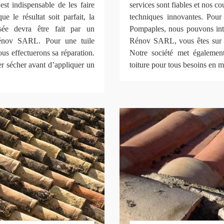
est indispensable de les faire
services sont fiables et nos 
ue le résultat soit parfait, la
techniques innovantes. Pour 
sée devra être fait par un
Pompaples, nous pouvons inte
 Rénov SARL. Pour une tuile
Rénov SARL, vous êtes sur de
ous effectuerons sa réparation.
Notre société met égalemen
ser sécher avant d’appliquer un
toiture pour tous besoins en ma