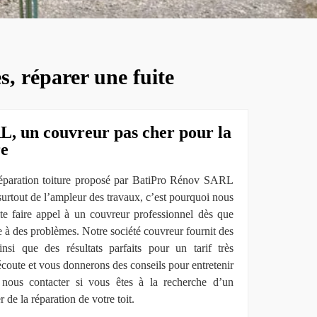
s, réparer une fuite
, un couvreur pas cher pour la
re
 réparation toiture proposé par BatiPro Rénov SARL
surtout de l’ampleur des travaux, c’est pourquoi nous
ite faire appel à un couvreur professionnel dès que
 à des problèmes. Notre société couvreur fournit des
insi que des résultats parfaits pour un tarif très
coute et vous donnerons des conseils pour entretenir
à nous contacter si vous êtes à la recherche d’un
de la réparation de votre toit.