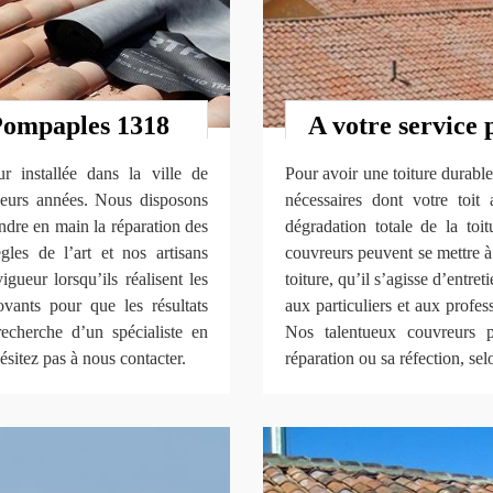
 Pompaples 1318
A votre service 
 installée dans la ville de
Pour avoir une toiture durable 
ieurs années. Nous disposons
nécessaires dont votre toit 
dre en main la réparation des
dégradation totale de la toi
gles de l’art et nos artisans
couvreurs peuvent se mettre à 
gueur lorsqu’ils réalisent les
toiture, qu’il s’agisse d’entre
ovants pour que les résultats
aux particuliers et aux profe
recherche d’un spécialiste en
Nos talentueux couvreurs p
ésitez pas à nous contacter.
réparation ou sa réfection, sel