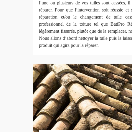
l’une ou plusieurs de vos tuiles sont cassées, il 
réparer. Pour que l’intervention soit réussie et q
réparation et/ou le changement de tuile cas
professionnel de la toiture tel que BatiPro
légèrement fissurée, plutôt que de la remplacer, n
Nous allons d’abord nettoyer la tuile puis la lais
produit qui agira pour la réparer.