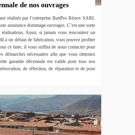
ennale de nos ouvrages
ture réalisés par l’entreprise BatiPro Rénov SARL
une assurance dommage-ouvrages. C’est une sorte
réalisations. Aussi, si jamais vous rencontrez un
dû à un défaut de fabrication, vous pouvez profiter
our ce faire, il vous suffira de nous contacter pour
les démarches nécessaires afin que vous obteniez
tte garantie décennale est valide pour tous nos
e rénovation, de réfection, de réparation et de pose