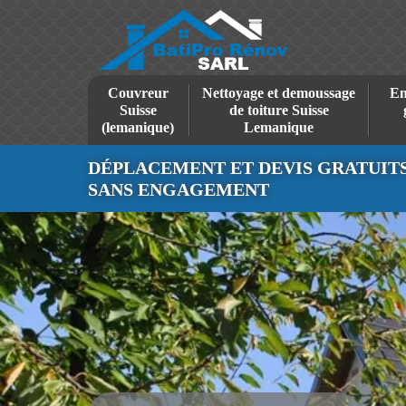
Couvreur
Nettoyage et demoussage
En
Suisse
de toiture Suisse
(lemanique)
Lemanique
DÉPLACEMENT ET DEVIS GRATUIT
SANS ENGAGEMENT