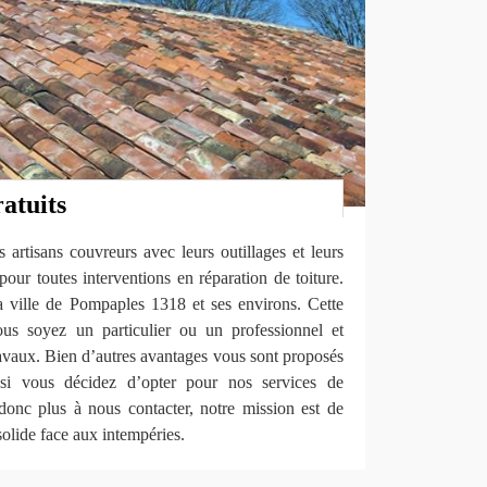
atuits
artisans couvreurs avec leurs outillages et leurs
pour toutes interventions en réparation de toiture.
a ville de Pompaples 1318 et ses environs. Cette
ous soyez un particulier ou un professionnel et
avaux. Bien d’autres avantages vous sont proposés
 si vous décidez d’opter pour nos services de
 donc plus à nous contacter, notre mission est de
solide face aux intempéries.