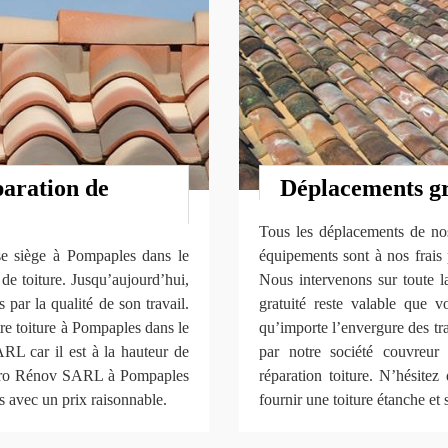
paration de
Déplacements gr
Tous les déplacements de nos 
e siège à Pompaples dans le
équipements sont à nos frais 
de toiture. Jusqu’aujourd’hui,
Nous intervenons sur toute l
s par la qualité de son travail.
gratuité reste valable que v
re toiture à Pompaples dans le
qu’importe l’envergure des tr
L car il est à la hauteur de
par notre société couvreur
tiPro Rénov SARL à Pompaples
réparation toiture. N’hésitez
s avec un prix raisonnable.
fournir une toiture étanche et 