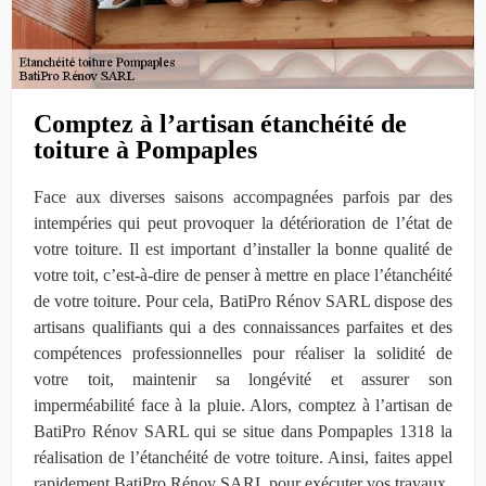
Comptez à l’artisan étanchéité de
toiture à Pompaples
Face aux diverses saisons accompagnées parfois par des
intempéries qui peut provoquer la détérioration de l’état de
votre toiture. Il est important d’installer la bonne qualité de
votre toit, c’est-à-dire de penser à mettre en place l’étanchéité
de votre toiture. Pour cela, BatiPro Rénov SARL dispose des
artisans qualifiants qui a des connaissances parfaites et des
compétences professionnelles pour réaliser la solidité de
votre toit, maintenir sa longévité et assurer son
imperméabilité face à la pluie. Alors, comptez à l’artisan de
BatiPro Rénov SARL qui se situe dans Pompaples 1318 la
réalisation de l’étanchéité de votre toiture. Ainsi, faites appel
rapidement BatiPro Rénov SARL pour exécuter vos travaux.