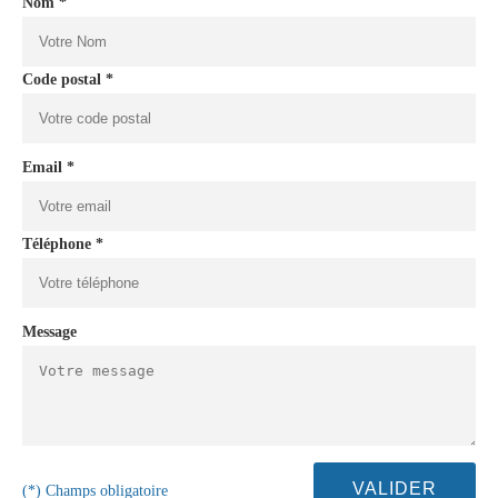
Nom *
Code postal *
Email *
Téléphone *
Message
(*) Champs obligatoire