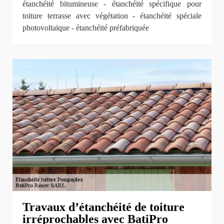
étanchéité bitumineuse - étanchéité spécifique pour
toiture terrasse avec végétation - étanchéité spéciale
photovoltaïque - étanchéité préfabriquée
Travaux d’étanchéité de toiture
irréprochables avec BatiPro