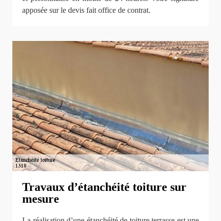
apposée sur le devis fait office de contrat.
Travaux d’étanchéité toiture sur
mesure
La réalisation d’une étanchéité de toiture terrasse est une