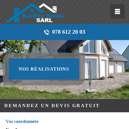
078 612 20 03
NOS RÉALISATIONS
DEMANDEZ UN DEVIS GRATUIT
Vos coordonnées