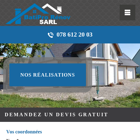
078 612 20 03
NOS RÉALISATIONS
DEMANDEZ UN DEVIS GRATUIT
Vos coordonnées