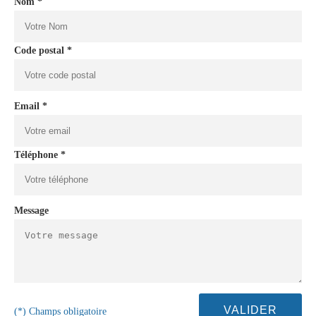
Nom *
Code postal *
Email *
Téléphone *
Message
(*) Champs obligatoire