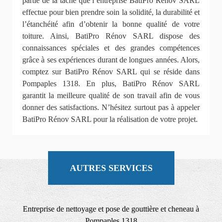
partie de la tâche que l’entreprise BatiPro Rénov SARL
effectue pour bien prendre soin la solidité, la durabilité et
l’étanchéité afin d’obtenir la bonne qualité de votre
toiture. Ainsi, BatiPro Rénov SARL dispose des
connaissances spéciales et des grandes compétences
grâce à ses expériences durant de longues années. Alors,
comptez sur BatiPro Rénov SARL qui se réside dans
Pompaples 1318. En plus, BatiPro Rénov SARL
garantit la meilleure qualité de son travail afin de vous
donner des satisfactions. N’hésitez surtout pas à appeler
BatiPro Rénov SARL pour la réalisation de votre projet.
AUTRES SERVICES
Entreprise de nettoyage et pose de gouttière et cheneau à
Pompaples 1318