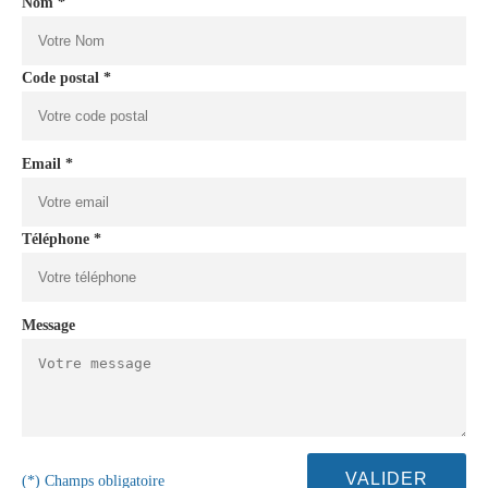
Nom *
Code postal *
Email *
Téléphone *
Message
(*) Champs obligatoire