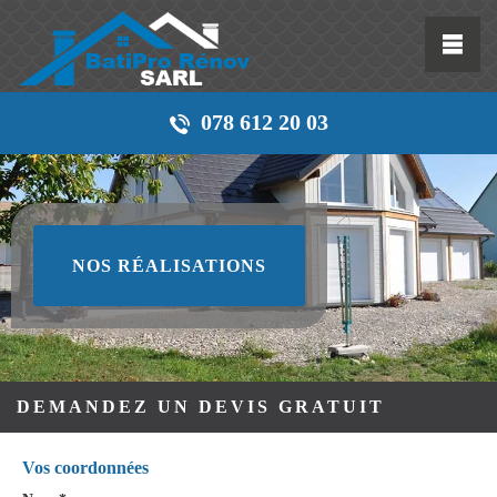
078 612 20 03
NOS RÉALISATIONS
DEMANDEZ UN DEVIS GRATUIT
Vos coordonnées