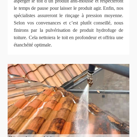
asperger le toit d’un produit anti-mousse et respecteront
le temps de pause pour laisser le produit agir. Enfin, nos
spécialistes assureront le rinçage à pression moyenne.
Selon vos convenances et c’est plutôt conseillé, nous
finirons par la pulvérisation de produit hydrofuge de
toiture. Cela nettoiera le toit en profondeur et offrira une
étanchéité optimale.