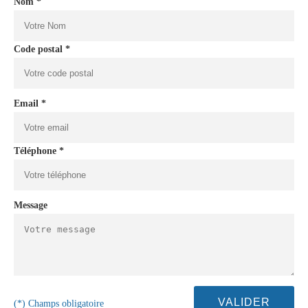
Nom *
Code postal *
Email *
Téléphone *
Message
(*) Champs obligatoire