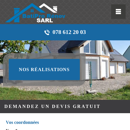
078 612 20 03
NOS RÉALISATIONS
DEMANDEZ UN DEVIS GRATUIT
Vos coordonnées