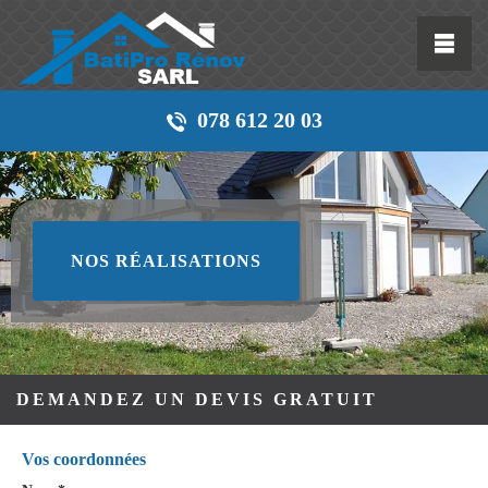
078 612 20 03
NOS RÉALISATIONS
DEMANDEZ UN DEVIS GRATUIT
Vos coordonnées