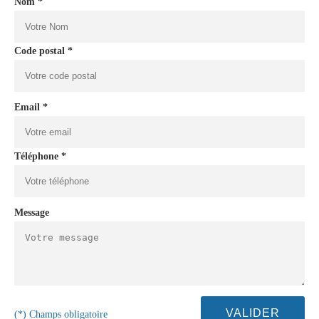
Nom *
Code postal *
Email *
Téléphone *
Message
(*) Champs obligatoire