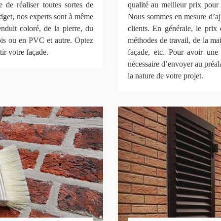
 de réaliser toutes sortes de
qualité au meilleur prix pour
udget, nos experts sont à même
Nous sommes en mesure d’ajus
nduit coloré, de la pierre, du
clients. En générale, le pri
ois ou en PVC et autre. Optez
méthodes de travail, de la ma
tir votre façade.
façade, etc. Pour avoir une 
nécessaire d’envoyer au préal
la nature de votre projet.