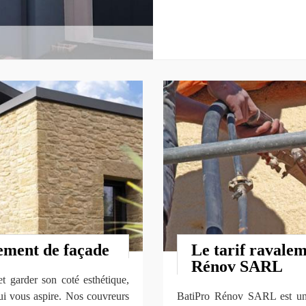
tement de façade
Le tarif ravale
Rénov SARL
et garder son coté esthétique,
qui vous aspire. Nos couvreurs
BatiPro Rénov SARL est un 