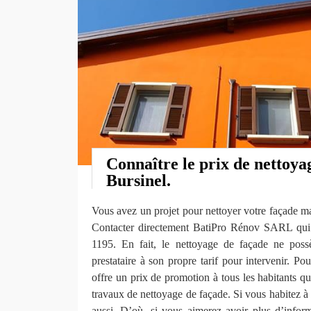
Connaître le prix de nettoya
Bursinel.
Vous avez un projet pour nettoyer votre façade ma
Contacter directement BatiPro Rénov SARL qui 
1195. En fait, le nettoyage de façade ne poss
prestataire à son propre tarif pour intervenir. 
offre un prix de promotion à tous les habitants qu
travaux de nettoyage de façade. Si vous habitez à
aussi. D’où, si vous aimerez avoir plus d’infor