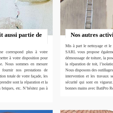
t aussi partie de
Nos autres activ
Mis à part le nettoyage et le
ne correspond plus à votre
SARL vous propose également
ettre à votre disposition pour
démoussage de toiture, la pose 
ade. Nous sommes en mesure
la réparation de toit, l’isolat
 fournir nos prestations de
Nous disposons des outillages
tion totale de votre façade, les
intervention et les travaux s
rendre sont la réparation et la
sécurité qui sont en vigueur
s briques, etc. N’hésitez pas à
bonnes mains avec BatiPro 