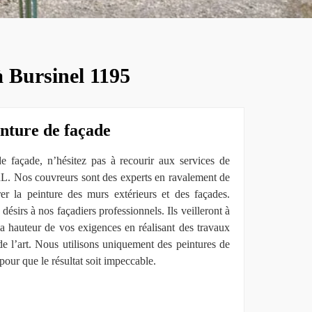
à Bursinel 1195
inture de façade
de façade, n’hésitez pas à recourir aux services de
L. Nos couvreurs sont des experts en ravalement de
r la peinture des murs extérieurs et des façades.
désirs à nos façadiers professionnels. Ils veilleront à
 la hauteur de vos exigences en réalisant des travaux
de l’art. Nous utilisons uniquement des peintures de
pour que le résultat soit impeccable.