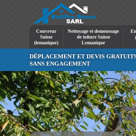
Couvreur
Nettoyage et demoussage
En
Suisse
de toiture Suisse
(lemanique)
Lemanique
DÉPLACEMENT ET DEVIS GRATUIT
SANS ENGAGEMENT