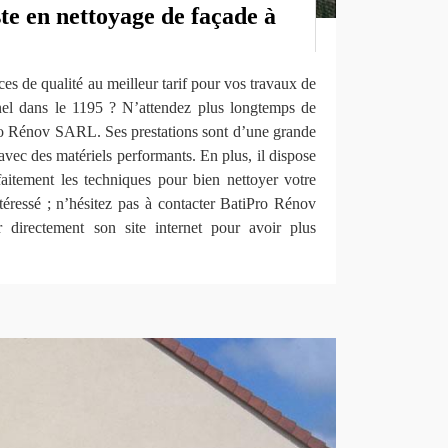
ste en nettoyage de façade à
ces de qualité au meilleur tarif pour vos travaux de
nel dans le 1195 ? N’attendez plus longtemps de
ro Rénov SARL. Ses prestations sont d’une grande
avec des matériels performants. En plus, il dispose
faitement les techniques pour bien nettoyer votre
ntéressé ; n’hésitez pas à contacter BatiPro Rénov
 directement son site internet pour avoir plus