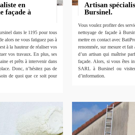
aliste en
Artisan spéciali
e façade à
Bursinel.
Vous voulez profiter des servi
ursinel dans le 1195 pour tous
nettoyage de façade à Bursi
e alors ne vous fatiguez pas à
mettre en contact avec BatiP
t à la hauteur de réaliser vos
renommée, sur mesure et fait 
tuer vos travaux. En plus, ses
d’un artisan qui maîtrise par
ine et prêts à intervenir dans
façade. Alors, si vous êtes i
place. Donc, n’hésitez pas de
SARL à Bursinel ou visiter
oin de quoi que ce soit pour
d’information.