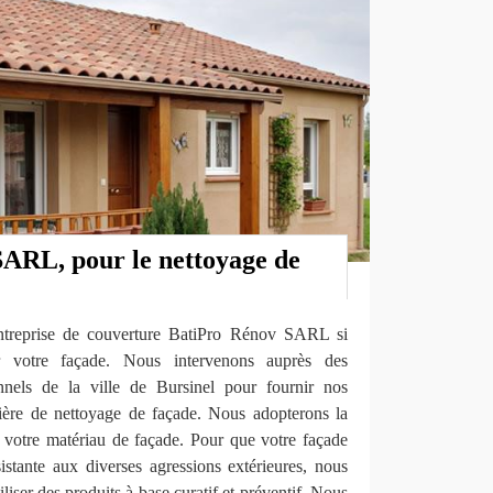
ARL, pour le nettoyage de
’entreprise de couverture BatiPro Rénov SARL si
 votre façade. Nous intervenons auprès des
onnels de la ville de Bursinel pour fournir nos
tière de nettoyage de façade. Nous adopterons la
 votre matériau de façade. Pour que votre façade
istante aux diverses agressions extérieures, nous
iliser des produits à base curatif et préventif. Nous