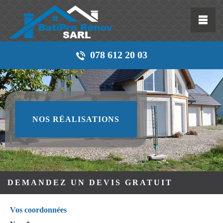
078 612 20 03
NOS RÉALISATIONS
DEMANDEZ UN DEVIS GRATUIT
Vos coordonnées