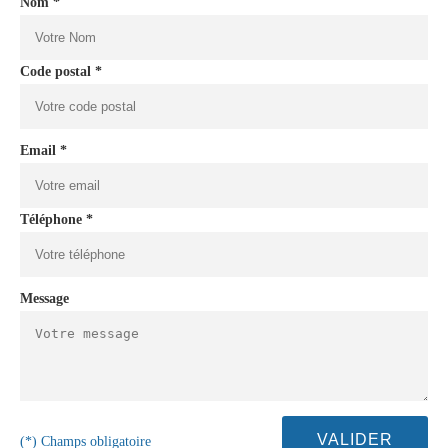
Nom *
Code postal *
Email *
Téléphone *
Message
(*) Champs obligatoire