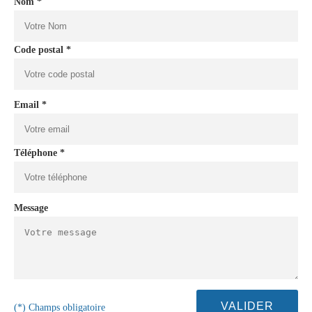
Nom *
Code postal *
Email *
Téléphone *
Message
(*) Champs obligatoire