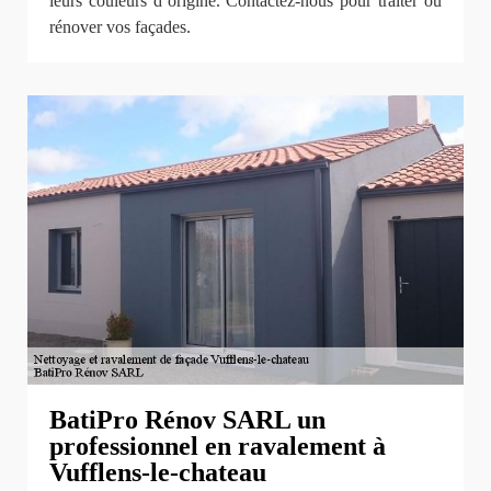
leurs couleurs d’origine. Contactez-nous pour traiter ou
rénover vos façades.
BatiPro Rénov SARL un
professionnel en ravalement à
Vufflens-le-chateau