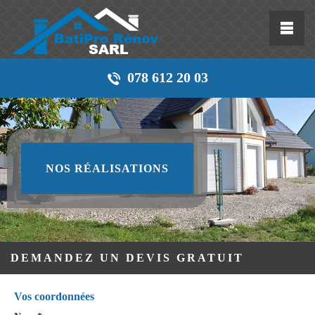
078 612 20 03
NOS RÉALISATIONS
DEMANDEZ UN DEVIS GRATUIT
Vos coordonnées