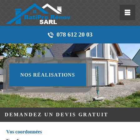
078 612 20 03
NOS RÉALISATIONS
DEMANDEZ UN DEVIS GRATUIT
Vos coordonnées