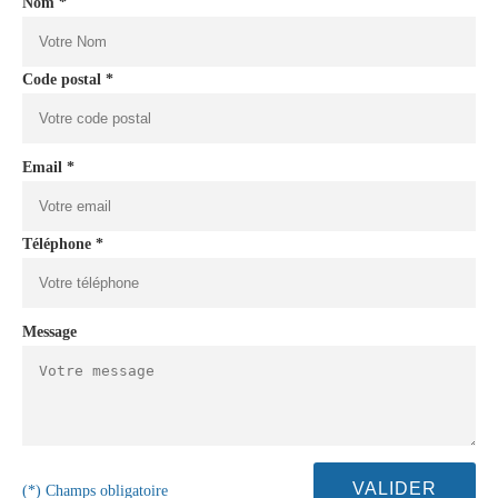
Nom *
Code postal *
Email *
Téléphone *
Message
(*) Champs obligatoire