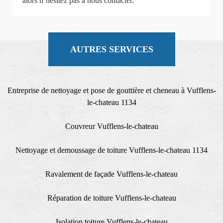
alors n’hésitez pas à nous contacter.
AUTRES SERVICES
Entreprise de nettoyage et pose de gouttière et cheneau à Vufflens-
le-chateau 1134
Couvreur Vufflens-le-chateau
Nettoyage et demoussage de toiture Vufflens-le-chateau 1134
Ravalement de façade Vufflens-le-chateau
Réparation de toiture Vufflens-le-chateau
Isolation toiture Vufflens-le-chateau