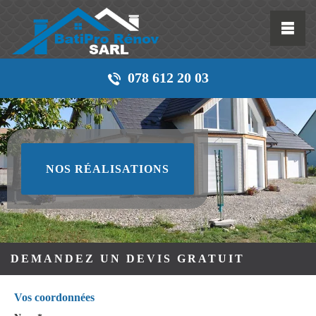
078 612 20 03
NOS RÉALISATIONS
DEMANDEZ UN DEVIS GRATUIT
Vos coordonnées