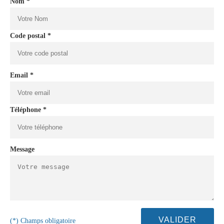
Nom *
Code postal *
Email *
Téléphone *
Message
(*) Champs obligatoire