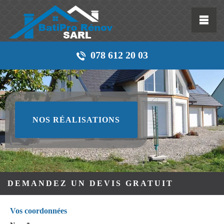
078 612 20 03
NOS RÉALISATIONS
DEMANDEZ UN DEVIS GRATUIT
Vos coordonnées