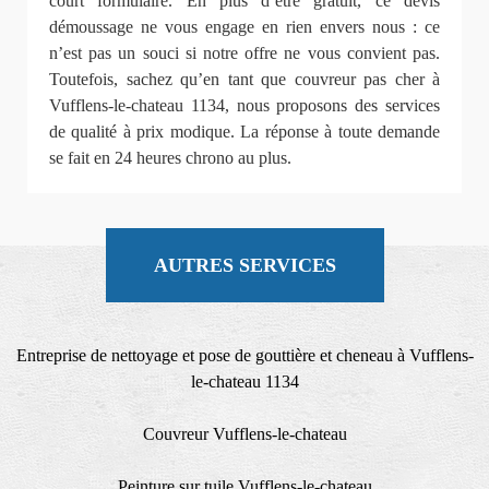
court formulaire. En plus d’être gratuit, ce devis
démoussage ne vous engage en rien envers nous : ce
n’est pas un souci si notre offre ne vous convient pas.
Toutefois, sachez qu’en tant que couvreur pas cher à
Vufflens-le-chateau 1134, nous proposons des services
de qualité à prix modique. La réponse à toute demande
se fait en 24 heures chrono au plus.
AUTRES SERVICES
Entreprise de nettoyage et pose de gouttière et cheneau à Vufflens-
le-chateau 1134
Couvreur Vufflens-le-chateau
Peinture sur tuile Vufflens-le-chateau