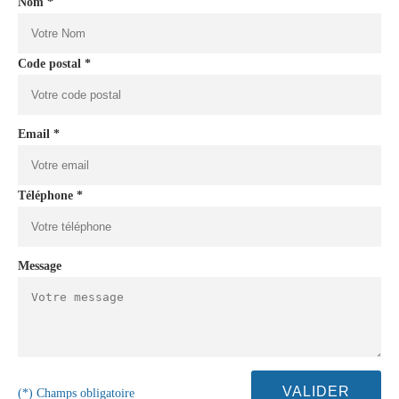
Nom *
Code postal *
Email *
Téléphone *
Message
(*) Champs obligatoire