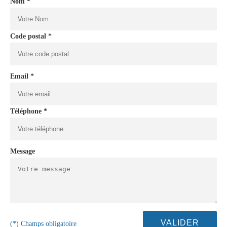
Nom *
Code postal *
Email *
Téléphone *
Message
(*) Champs obligatoire