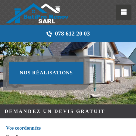
078 612 20 03
NOS RÉALISATIONS
DEMANDEZ UN DEVIS GRATUIT
Vos coordonnées