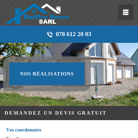
078 612 20 03
NOS RÉALISATIONS
DEMANDEZ UN DEVIS GRATUIT
Vos coordonnées