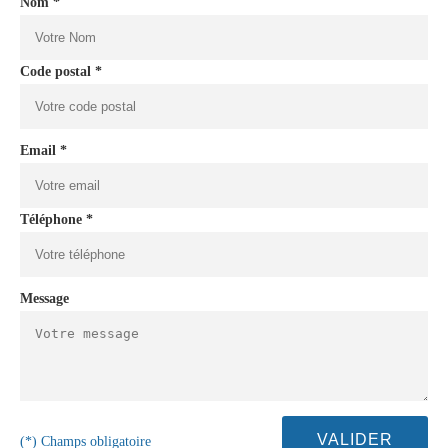
Nom *
Code postal *
Email *
Téléphone *
Message
(*) Champs obligatoire