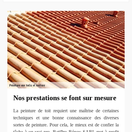
Nos prestations se font sur mesure
La peinture de toit requiert une maîtrise de certaines
techniques et une bonne connaissance des diverses
sortes de peinture. Pour cela, le mieux est de confier la
tâche à un vrai pro. BatiPro Rénov SARL met à profit