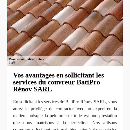
Vos avantages en sollicitant les
services du couvreur BatiPro
Rénov SARL
En sollicitant les services de BatiPro Rénov SARL, vous
aurez le privilège de contracter avec un expert en la
matière puisque la peinture sur tuile est une prestation
que nous maîtrisons à la perfection. Nos artisans
couvreurs effectuent un travail bien soigné et respecte les