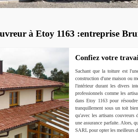
uvreur à Etoy 1163 :entreprise Bru
Confiez votre travai
Sachant que la toiture est l'u
construction d'une maison ou mê
l'intérieur durant les divers in
professionnels comme les arti
dans Etoy 1163 pour résoudre 
tranquillement sous un toit bie
qu'avec les artisans couvreurs
une assurance parfaite. Alors, 
SARL pour opter les meilleurs da