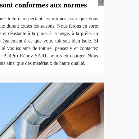
s sont conformes aux normes
 une toiture respectant les normes pour que vous
ité durant toutes les saisons. Nous ferons en sorte
 et résistante à la pluie, à la neige, à la grêle, au
s également à ce que votre toit soit bien isolé. Si
lé vos isolants de toiture, pensez-y et contactez
ure BatiPro Rénov SARL pour s’en charger. Nous
ants ainsi que des matériaux de haute qualité.