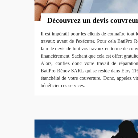
Découvrez un devis couvreur
Il est impératif pour les clients de connaître tout
travaux avant de l'exécuter. Pour cela BatiPr
faire le devis de tout vos travaux en terme de couv
financièrement. Sachant que cela est offert gratui
Alors, confiez donc votre travail de réparatio
BatiPro Rénov SARL qui se réside dans Etoy 1163
étanchéité de votre couverture. Donc, appelez 
bénéficier ces services.