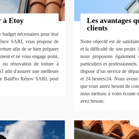
 à Etoy
Les avantages q
clients
 le budget nécessaires pour leur
o Rénov SARL vous propose de
Notre objectif est de satisfai
erture afin de se bien préparer
et la difficulté de son projet
tement et ne vous engage point.
nous proposons également d
n ou rénovation de toiture à
particuliers et professionne
 afin d'assurer une meilleure
dispose d’un service de dépan
vite BatiPro Rénov SARL pour
et 24 heures/24. Nous avon
que vous aurez besoin de cons
nous mettons à votre écoute e
avez besoin.