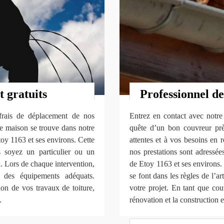
t gratuits
Professionnel de
frais de déplacement de nos
Entrez en contact avec notr
re maison se trouve dans notre
quête d’un bon couvreur pr
Etoy 1163 et ses environs. Cette
attentes et à vos besoins en 
s soyez un particulier ou un
nos prestations sont adressées
. Lors de chaque intervention,
de Etoy 1163 et ses environs.
 des équipements adéquats.
se font dans les règles de l’a
ion de vos travaux de toiture,
votre projet. En tant que cou
.
rénovation et la construction e