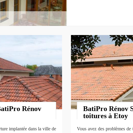
BatiPro Rénov
BatiPro Rénov S
toitures à Etoy
ure implantée dans la ville de
Vous avez des problèmes de t