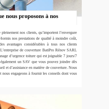
ue nous proposons à nos
re pleinement nos clients, qu’importent l’envergure
. Hormis nos prestations de qualité à moindre coût,
es avantages considérables à tous nos clients
ls. L’entreprise de couverture BatiPro Rénov SARL
nage d’urgence toiture qui est joignable 7 jours/7
s également un SAV que vous pouvez joindre dès
eil et d’assistance en matière de couverture. Nous
t nous engageons à fournir les conseils dont vous