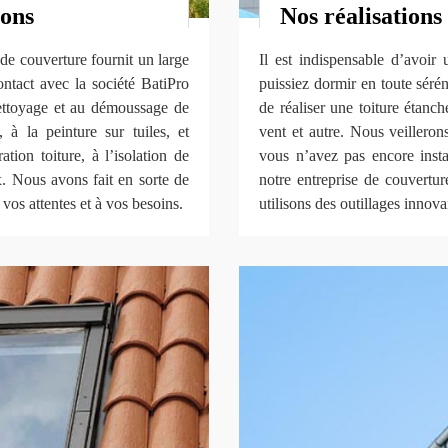
sons
Nos réalisation
 de couverture fournit un large
Il est indispensable d’avoir
ntact avec la société BatiPro
puissiez dormir en toute sérén
ettoyage et au démoussage de
de réaliser une toiture étanche
 à la peinture sur tuiles, et
vent et autre. Nous veilleron
tion toiture, à l’isolation de
vous n’avez pas encore instal
ux. Nous avons fait en sorte de
notre entreprise de couvert
 vos attentes et à vos besoins.
utilisons des outillages innov