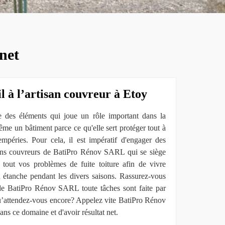
net
l à l’artisan couvreur à Etoy
ne des éléments qui joue un rôle important dans la
me un bâtiment parce ce qu'elle sert protéger tout à
tempéries. Pour cela, il est impératif d'engager des
sans couvreurs de BatiPro Rénov SARL qui se siège
tout vos problèmes de fuite toiture afin de vivre
n étanche pendant les divers saisons. Rassurez-vous
 de BatiPro Rénov SARL toute tâches sont faite par
qu’attendez-vous encore? Appelez vite BatiPro Rénov
ns ce domaine et d'avoir résultat net.