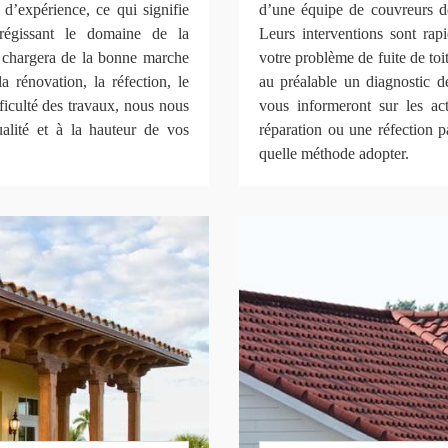
d’expérience, ce qui signifie
d’une équipe de couvreurs d
 régissant le domaine de la
Leurs interventions sont rapi
e chargera de la bonne marche
votre problème de fuite de toit
la rénovation, la réfection, le
au préalable un diagnostic de
fficulté des travaux, nous nous
vous informeront sur les act
ualité et à la hauteur de vos
réparation ou une réfection pa
quelle méthode adopter.