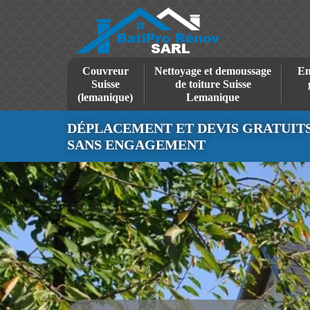
Couvreur
Nettoyage et demoussage
En
Suisse
de toiture Suisse
(lemanique)
Lemanique
DÉPLACEMENT ET DEVIS GRATUIT
SANS ENGAGEMENT