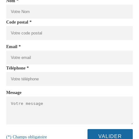
Nom *
Code postal *
Email *
Téléphone *
Message
(*) Champs obligatoire