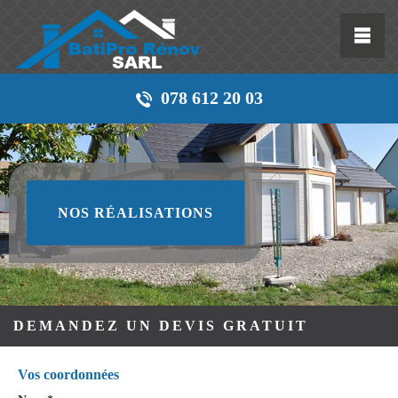
078 612 20 03
NOS RÉALISATIONS
DEMANDEZ UN DEVIS GRATUIT
Vos coordonnées