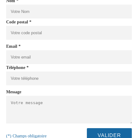
Nom *
Code postal *
Email *
Téléphone *
Message
(*) Champs obligatoire