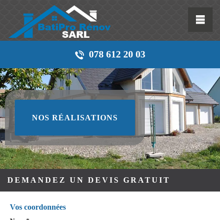
078 612 20 03
NOS RÉALISATIONS
DEMANDEZ UN DEVIS GRATUIT
Vos coordonnées