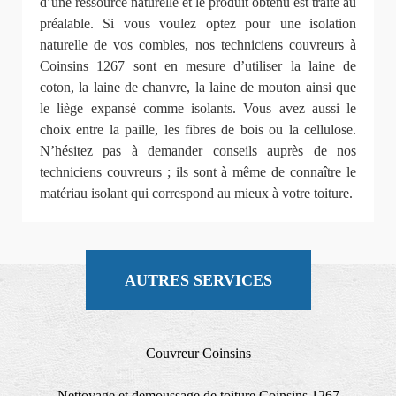
d’une ressource naturelle et le produit obtenu est traité au
préalable. Si vous voulez optez pour une isolation
naturelle de vos combles, nos techniciens couvreurs à
Coinsins 1267 sont en mesure d’utiliser la laine de
coton, la laine de chanvre, la laine de mouton ainsi que
le liège expansé comme isolants. Vous avez aussi le
choix entre la paille, les fibres de bois ou la cellulose.
N’hésitez pas à demander conseils auprès de nos
techniciens couvreurs ; ils sont à même de connaître le
matériau isolant qui correspond au mieux à votre toiture.
AUTRES SERVICES
Couvreur Coinsins
Nettoyage et demoussage de toiture Coinsins 1267