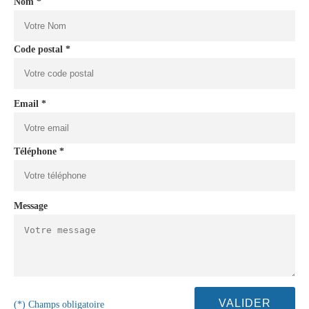
Nom *
Code postal *
Email *
Téléphone *
Message
(*) Champs obligatoire