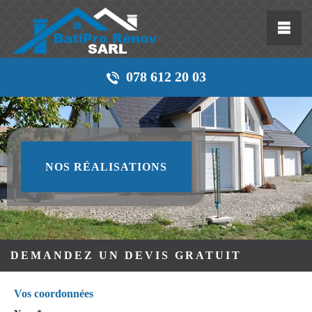
078 612 20 03
NOS RÉALISATIONS
DEMANDEZ UN DEVIS GRATUIT
Vos coordonnées