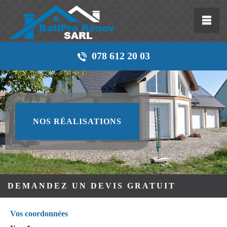
078 612 20 03
NOS RÉALISATIONS
DEMANDEZ UN DEVIS GRATUIT
Vos coordonnées