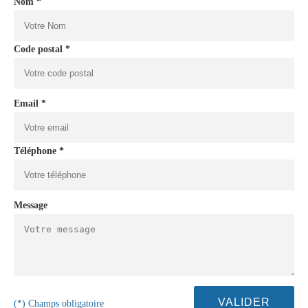
Nom *
Code postal *
Email *
Téléphone *
Message
(*) Champs obligatoire