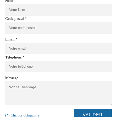
Nom *
Code postal *
Email *
Téléphone *
Message
(*) Champs obligatoire