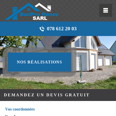
078 612 20 03
NOS RÉALISATIONS
DEMANDEZ UN DEVIS GRATUIT
Vos coordonnées