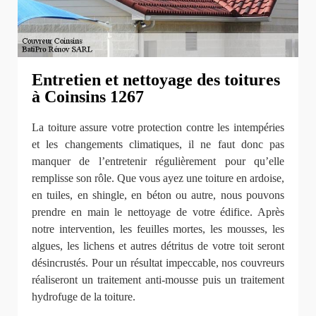
Entretien et nettoyage des toitures
à Coinsins 1267
La toiture assure votre protection contre les intempéries
et les changements climatiques, il ne faut donc pas
manquer de l’entretenir régulièrement pour qu’elle
remplisse son rôle. Que vous ayez une toiture en ardoise,
en tuiles, en shingle, en béton ou autre, nous pouvons
prendre en main le nettoyage de votre édifice. Après
notre intervention, les feuilles mortes, les mousses, les
algues, les lichens et autres détritus de votre toit seront
désincrustés. Pour un résultat impeccable, nos couvreurs
réaliseront un traitement anti-mousse puis un traitement
hydrofuge de la toiture.