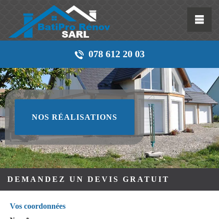
078 612 20 03
NOS RÉALISATIONS
DEMANDEZ UN DEVIS GRATUIT
Vos coordonnées