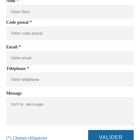
Nom *
Code postal *
Email *
Téléphone *
Message
(*) Champs obligatoire