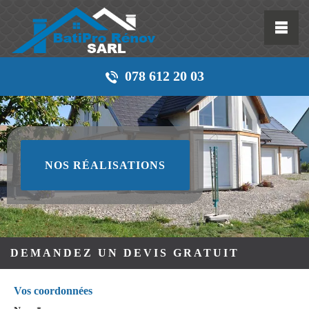
078 612 20 03
NOS RÉALISATIONS
DEMANDEZ UN DEVIS GRATUIT
Vos coordonnées