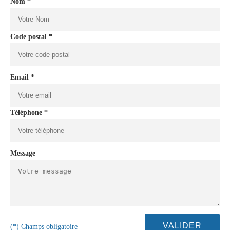
Nom *
Code postal *
Email *
Téléphone *
Message
(*) Champs obligatoire