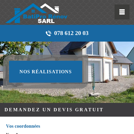
078 612 20 03
NOS RÉALISATIONS
DEMANDEZ UN DEVIS GRATUIT
Vos coordonnées