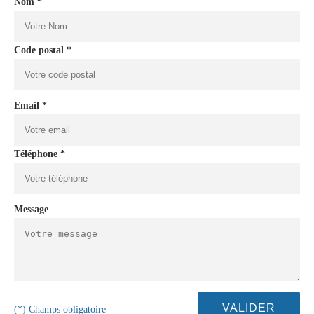
Nom *
Code postal *
Email *
Téléphone *
Message
(*) Champs obligatoire