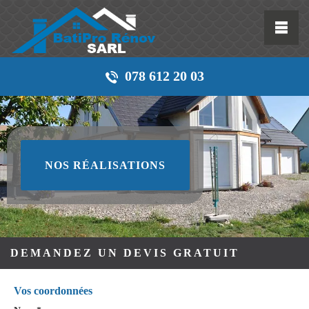
078 612 20 03
NOS RÉALISATIONS
DEMANDEZ UN DEVIS GRATUIT
Vos coordonnées