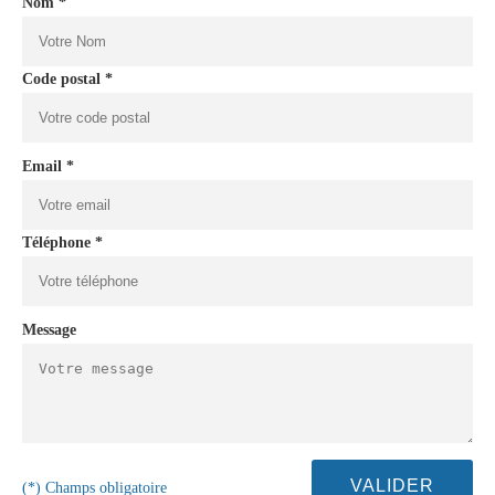
Nom *
Code postal *
Email *
Téléphone *
Message
(*) Champs obligatoire