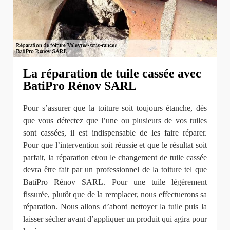
La réparation de tuile cassée avec
BatiPro Rénov SARL
Pour s’assurer que la toiture soit toujours étanche, dès
que vous détectez que l’une ou plusieurs de vos tuiles
sont cassées, il est indispensable de les faire réparer.
Pour que l’intervention soit réussie et que le résultat soit
parfait, la réparation et/ou le changement de tuile cassée
devra être fait par un professionnel de la toiture tel que
BatiPro Rénov SARL. Pour une tuile légèrement
fissurée, plutôt que de la remplacer, nous effectuerons sa
réparation. Nous allons d’abord nettoyer la tuile puis la
laisser sécher avant d’appliquer un produit qui agira pour