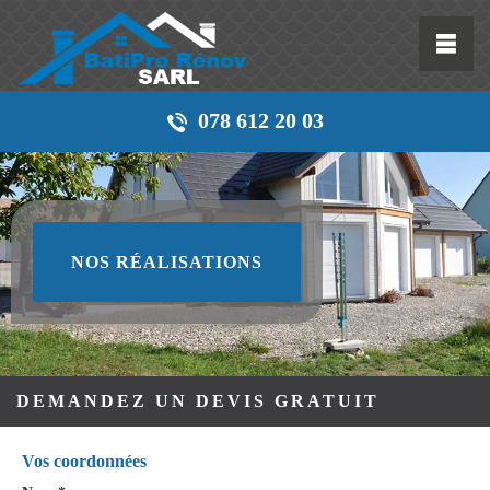
078 612 20 03
NOS RÉALISATIONS
DEMANDEZ UN DEVIS GRATUIT
Vos coordonnées