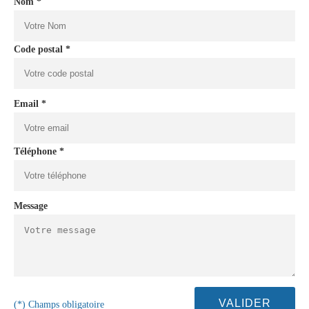
Nom *
Code postal *
Email *
Téléphone *
Message
(*) Champs obligatoire