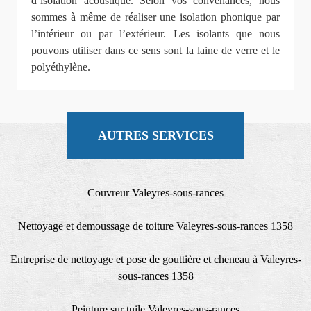
d’isolation acoustique. Selon vos convenances, nous
sommes à même de réaliser une isolation phonique par
l’intérieur ou par l’extérieur. Les isolants que nous
pouvons utiliser dans ce sens sont la laine de verre et le
polyéthylène.
AUTRES SERVICES
Couvreur Valeyres-sous-rances
Nettoyage et demoussage de toiture Valeyres-sous-rances 1358
Entreprise de nettoyage et pose de gouttière et cheneau à Valeyres-
sous-rances 1358
Peinture sur tuile Valeyres-sous-rances