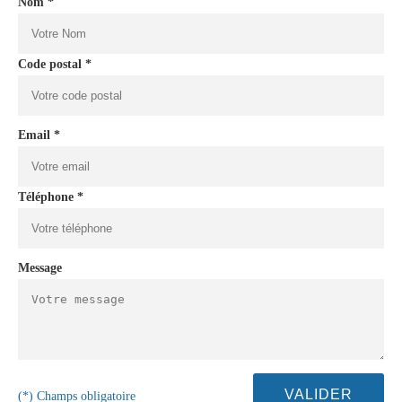
Nom *
Code postal *
Email *
Téléphone *
Message
(*) Champs obligatoire