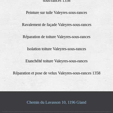
sous-rances 1358
Peinture sur tuile Valeyres-sous-rances
Ravalement de façade Valeyres-sous-rances
Réparation de toiture Valeyres-sous-rances
Isolation toiture Valeyres-sous-rances
Etanchéité toiture Valeyres-sous-rances
Réparation et pose de velux Valeyres-sous-rances 1358
Chemin du Lavasson 10, 1196 Gland