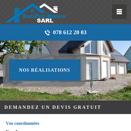
078 612 20 03
NOS RÉALISATIONS
DEMANDEZ UN DEVIS GRATUIT
Vos coordonnées