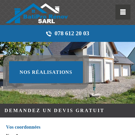
078 612 20 03
NOS RÉALISATIONS
DEMANDEZ UN DEVIS GRATUIT
Vos coordonnées