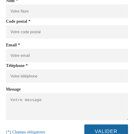
Nom *
Code postal *
Email *
Téléphone *
Message
(*) Champs obligatoire