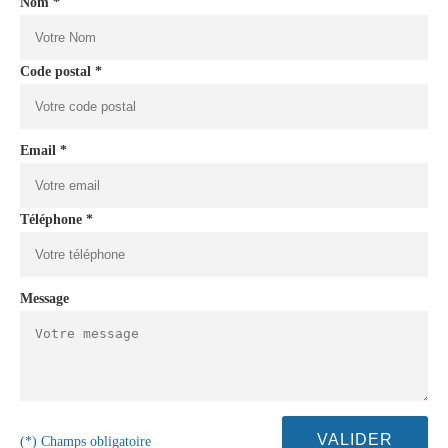
Nom *
Code postal *
Email *
Téléphone *
Message
(*) Champs obligatoire