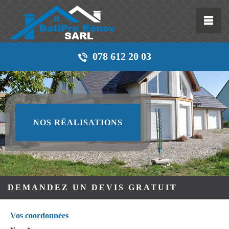
078 612 20 03
NOS RÉALISATIONS
DEMANDEZ UN DEVIS GRATUIT
Vos coordonnées