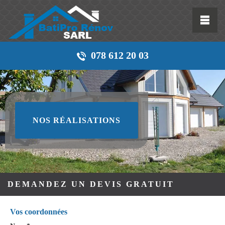
078 612 20 03
NOS RÉALISATIONS
DEMANDEZ UN DEVIS GRATUIT
Vos coordonnées