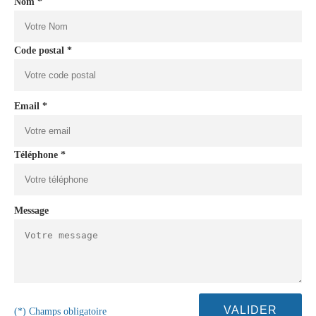
Nom *
Code postal *
Email *
Téléphone *
Message
(*) Champs obligatoire