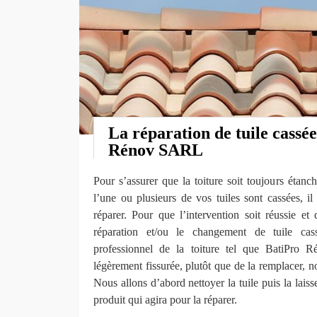
La réparation de tuile cassé
Rénov SARL
Pour s’assurer que la toiture soit toujours étan
l’une ou plusieurs de vos tuiles sont cassées, il 
réparer. Pour que l’intervention soit réussie et q
réparation et/ou le changement de tuile cas
professionnel de la toiture tel que BatiPro
légèrement fissurée, plutôt que de la remplacer, n
Nous allons d’abord nettoyer la tuile puis la lais
produit qui agira pour la réparer.