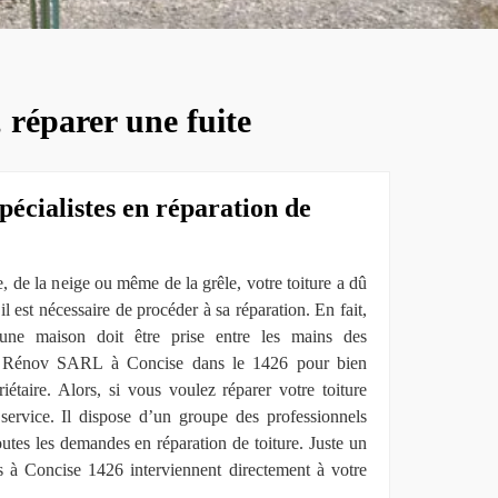
, réparer une fuite
pécialistes en réparation de
e, de la neige ou même de la grêle, votre toiture a dû
 est nécessaire de procéder à sa réparation. En fait,
’une maison doit être prise entre les mains des
o Rénov SARL à Concise dans le 1426 pour bien
iétaire. Alors, si vous voulez réparer votre toiture
rvice. Il dispose d’un groupe des professionnels
utes les demandes en réparation de toiture. Juste un
ls à Concise 1426 interviennent directement à votre