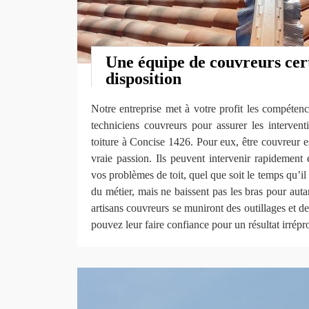
Une équipe de couvreurs cert
disposition
Notre entreprise met à votre profit les compétence
techniciens couvreurs pour assurer les intervent
toiture à Concise 1426. Pour eux, être couvreur es
vraie passion. Ils peuvent intervenir rapidement
vos problèmes de toit, quel que soit le temps qu’il f
du métier, mais ne baissent pas les bras pour auta
artisans couvreurs se muniront des outillages et 
pouvez leur faire confiance pour un résultat irrépr