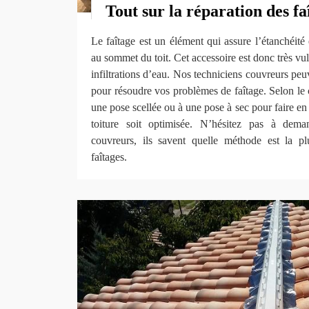
Tout sur la réparation des fa
Le faîtage est un élément qui assure l’étanchéité 
au sommet du toit. Cet accessoire est donc très vu
infiltrations d’eau. Nos techniciens couvreurs peu
pour résoudre vos problèmes de faîtage. Selon le 
une pose scellée ou à une pose à sec pour faire en 
toiture soit optimisée. N’hésitez pas à dem
couvreurs, ils savent quelle méthode est la p
faîtages.