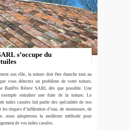
SARL s’occupe du
tuiles
ment son rôle, la toiture doit être étanche tout au
que vous détectez un problème de votre toiture,
que BatiPro Rénov SARL dès que possible. Une
 exemple entraîner une fuite de la toiture. Le
e tuiles cassées fait partie des spécialités de nos
 les risques d’infiltration d’eau, de moisissure, de
re, nous adopterons la meilleure méthode pour
ngement de vos tuiles cassées.