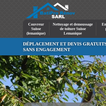
Couvreur
Nettoyage et demoussage
En
Suisse
de toiture Suisse
(lemanique)
Lemanique
DÉPLACEMENT ET DEVIS GRATUIT
SANS ENGAGEMENT