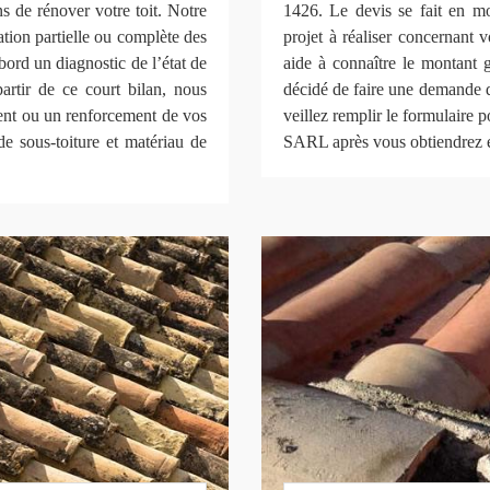
s de rénover votre toit. Notre
1426. Le devis se fait en 
tion partielle ou complète des
projet à réaliser concernant vo
bord un diagnostic de l’état de
aide à connaître le montant 
partir de ce court bilan, nous
décidé de faire une demande d
ment ou un renforcement de vos
veillez remplir le formulaire
de sous-toiture et matériau de
SARL après vous obtiendrez en