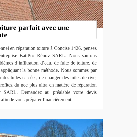
iture parfait avec une
nte
nnel en réparation toiture à Concise 1426, pensez
’entreprise BatiPro Rénov SARL. Nous saurons
èmes d’infiltration d’eau, de fuite de toiture, de
en appliquant la bonne méthode. Nous sommes par
des tuiles cassées, de changer des tuiles de rive,
Profitez du nec plus ultra en matière de réparation
ov SARL. Demandez au préalable votre devis
t afin de vous préparer financièrement.