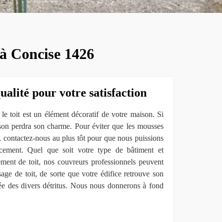
 à Concise 1426
ualité pour votre satisfaction
e toit est un élément décoratif de votre maison. Si
ison perdra son charme. Pour éviter que les mousses
re, contactez-nous au plus tôt pour que nous puissions
cacement. Quel que soit votre type de bâtiment et
ement de toit, nos couvreurs professionnels peuvent
age de toit, de sorte que votre édifice retrouve son
ssée des divers détritus. Nous nous donnerons à fond