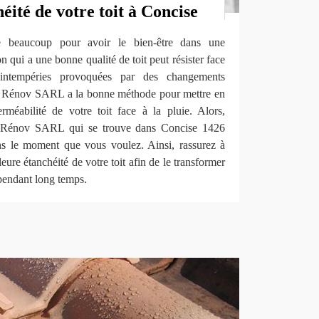
héité de votre toit à Concise
te beaucoup pour avoir le bien-être dans une
n qui a une bonne qualité de toit peut résister face
intempéries provoquées par des changements
ro Rénov SARL a la bonne méthode pour mettre en
erméabilité de votre toit face à la pluie. Alors,
o Rénov SARL qui se trouve dans Concise 1426
ans le moment que vous voulez. Ainsi, rassurez à
re étanchéité de votre toit afin de le transformer
r pendant long temps.