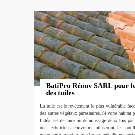
BatiPro Rénov SARL pour l
des tuiles
La tuile est le revêtement le plus vulnérable fa
des autres végétaux parasitaires. Si votre habitat
l’idéal est de faire un démoussage deux fois par 
nos techniciens couvreurs utiliseront les outi
nettoyeur à pression, une brosse métallique spécia