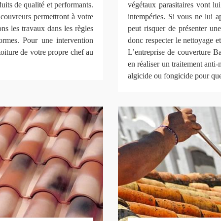
duits de qualité et performants.
végétaux parasitaires vont l
 couvreurs permettront à votre
intempéries. Si vous ne lui ap
sons les travaux dans les règles
peut risquer de présenter une 
ormes. Pour une intervention
donc respecter le nettoyage et
toiture de votre propre chef au
L’entreprise de couverture 
en réaliser un traitement anti-
algicide ou fongicide pour qu