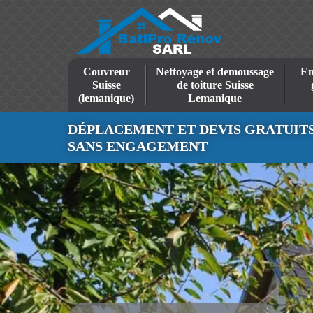
Couvreur
Nettoyage et demoussage
En
Suisse
de toiture Suisse
(lemanique)
Lemanique
DÉPLACEMENT ET DEVIS GRATUIT
SANS ENGAGEMENT