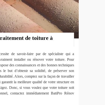
raitement de toiture à
essite de savoir-faire par de spécialiste qui a
aiment installer ou rénover votre toiture. Pour
pose des connaissances et des bonnes techniques
s le but d’obtenir sa solidité, de préserver son
urabilité. Alors, comptez sur la façon de travailler
rantit la meilleure qualité de votre structure en
igez. Donc, si vous voulez que votre toiture soit
sionnel, contactez immédiatement BatiPro Rénov