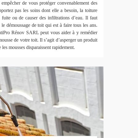
ui empêcher de vous protéger convenablement des
portez pas les soins dont elle a besoin, la toiture
fuite ou de causer des infiltrations d’eau. Il faut
 le démoussage de toit qui est à faire tous les ans.
BatiPro Rénov SARL peut vous aider à y remédier
mousse de votre toit. Il s’agit d’asperger un produit
e les mousses disparaissent rapidement.