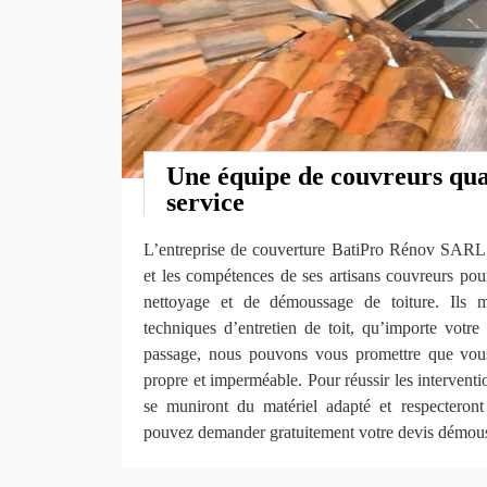
Une équipe de couvreurs qual
service
L’entreprise de couverture BatiPro Rénov SARL me
et les compétences de ses artisans couvreurs pour
nettoyage et de démoussage de toiture. Ils ma
techniques d’entretien de toit, qu’importe votre
passage, nous pouvons vous promettre que vous 
propre et imperméable. Pour réussir les interventi
se muniront du matériel adapté et respecteront
pouvez demander gratuitement votre devis démous