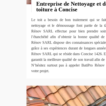
Entreprise de Nettoyage et 
toiture à Concise
Le toit a besoin de bon traitement qui se fai
nettoyage et le démoussage font partie de la t
Rénov SARL effectue pour bien prendre soin la
l’étanchéité afin d’obtenir la bonne qualité de 
Rénov SARL dispose des connaissances spéciale
grâce à ses expériences durant de longues année
Rénov SARL qui se réside dans Concise 1426. 
garantit la meilleure qualité de son travail afin d
N’hésitez surtout pas à appeler BatiPro Rénov
votre projet.