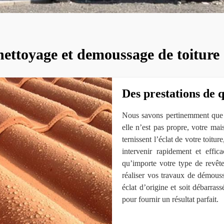
nettoyage et demoussage de toiture
Des prestations de q
Nous savons pertinemment que l
elle n’est pas propre, votre ma
ternissent l’éclat de votre toitu
intervenir rapidement et effi
qu’importe votre type de revêt
réaliser vos travaux de démouss
éclat d’origine et soit débarra
pour fournir un résultat parfait.