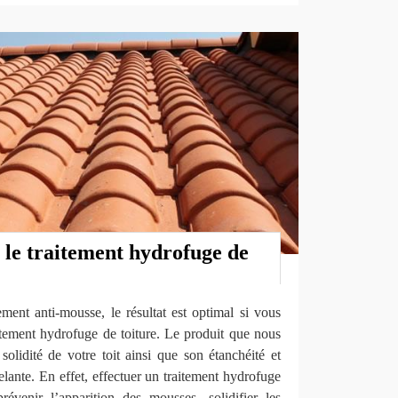
 le traitement hydrofuge de
ment anti-mousse, le résultat est optimal si vous
itement hydrofuge de toiture. Le produit que nous
 solidité de votre toit ainsi que son étanchéité et
celante. En effet, effectuer un traitement hydrofuge
révenir l’apparition des mousses, solidifier les