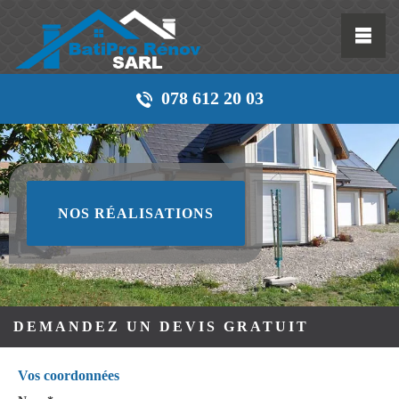
078 612 20 03
NOS RÉALISATIONS
DEMANDEZ UN DEVIS GRATUIT
Vos coordonnées