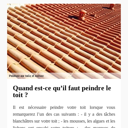
Quand est-ce qu’il faut peindre le
toit ?
Il est nécessaire peindre votre toit lorsque vous
remarquerez l’un des cas suivants : - il y a des tâches
blanchâtres sur votre toit ; - les mousses, les algues et les
lichens ont envahi votre toiture ; - des marques de