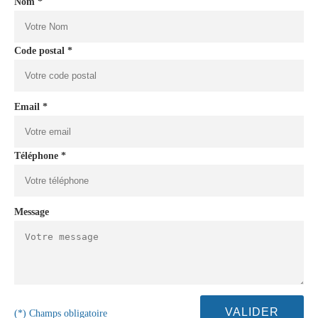
Nom *
Code postal *
Email *
Téléphone *
Message
(*) Champs obligatoire