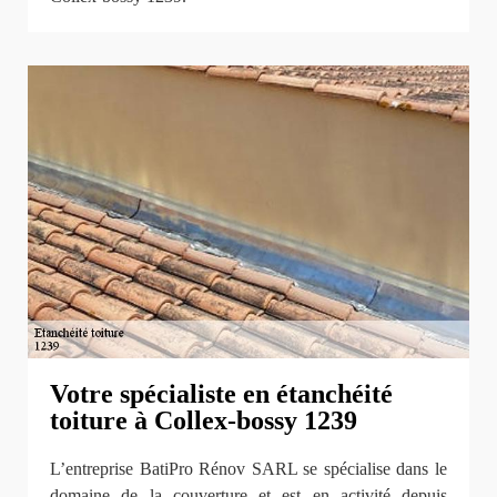
Votre spécialiste en étanchéité
toiture à Collex-bossy 1239
L’entreprise BatiPro Rénov SARL se spécialise dans le
domaine de la couverture et est en activité depuis