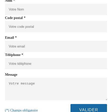
Nom *
Code postal *
Email *
Téléphone *
Message
(*) Champs obligatoire