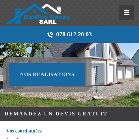
078 612 20 03
NOS RÉALISATIONS
DEMANDEZ UN DEVIS GRATUIT
Vos coordonnées