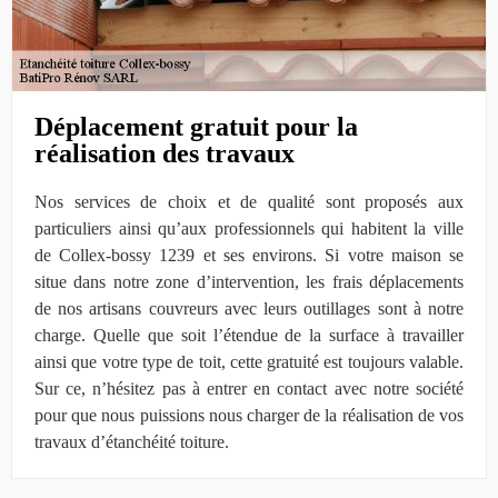
Déplacement gratuit pour la
réalisation des travaux
Nos services de choix et de qualité sont proposés aux
particuliers ainsi qu’aux professionnels qui habitent la ville
de Collex-bossy 1239 et ses environs. Si votre maison se
situe dans notre zone d’intervention, les frais déplacements
de nos artisans couvreurs avec leurs outillages sont à notre
charge. Quelle que soit l’étendue de la surface à travailler
ainsi que votre type de toit, cette gratuité est toujours valable.
Sur ce, n’hésitez pas à entrer en contact avec notre société
pour que nous puissions nous charger de la réalisation de vos
travaux d’étanchéité toiture.