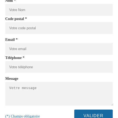
Nom *
Code postal *
Email *
Téléphone *
Message
(*) Champs obligatoire