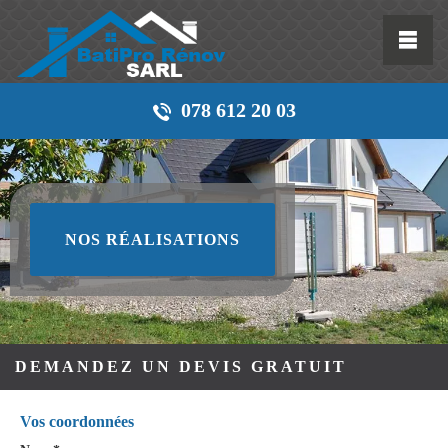
078 612 20 03
NOS RÉALISATIONS
DEMANDEZ UN DEVIS GRATUIT
Vos coordonnées