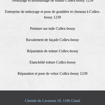
Nettoyage et demoussage de toiture Collex-bossy 1239
Entreprise de nettoyage et pose de gouttière et cheneau à Collex-
bossy 1239
Peinture sur tuile Collex-bossy
Ravalement de façade Collex-bossy
Réparation de toiture Collex-bossy
Etanchéité toiture Collex-bossy
Réparation et pose de velux Collex-bossy 1239
Chemin du Lavasson 10, 1196 Gland