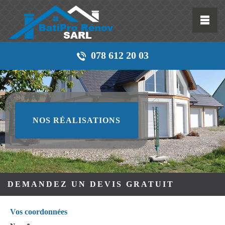
078 612 20 03
NOS RÉALISATIONS
DEMANDEZ UN DEVIS GRATUIT
Vos coordonnées