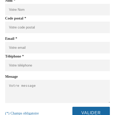
Nom *
Code postal *
Email *
Téléphone *
Message
(*) Champs obligatoire