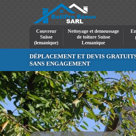
Couvreur
Nettoyage et demoussage
En
Suisse
de toiture Suisse
(lemanique)
Lemanique
DÉPLACEMENT ET DEVIS GRATUIT
SANS ENGAGEMENT