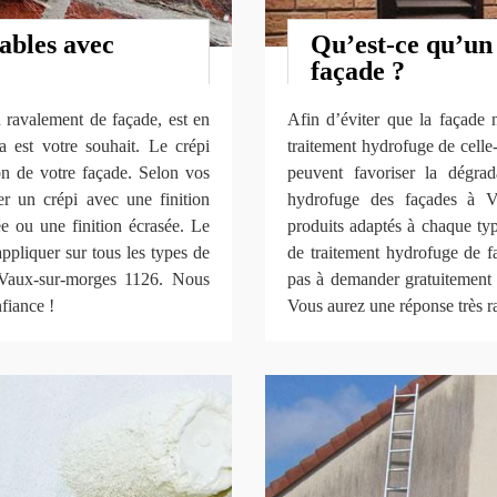
ables avec
Qu’est-ce qu’un
façade ?
 ravalement de façade, est en
Afin d’éviter que la façade n
la est votre souhait. Le crépi
traitement hydrofuge de celle-
ion de votre façade. Selon vos
peuvent favoriser la dégra
er un crépi avec une finition
hydrofuge des façades à Va
hée ou une finition écrasée. Le
produits adaptés à chaque typ
appliquer sur tous les types de
de traitement hydrofuge de fa
 Vaux-sur-morges 1126. Nous
pas à demander gratuitement v
fiance !
Vous aurez une réponse très r