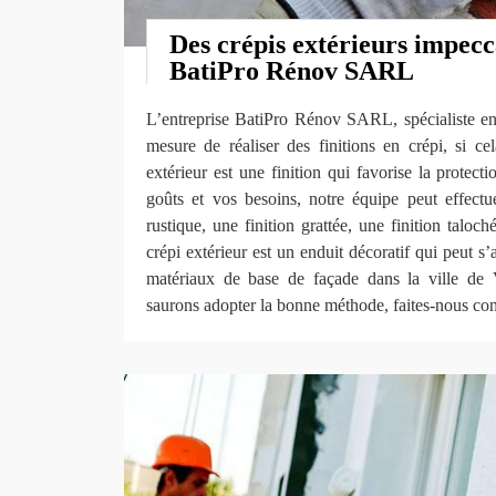
Des crépis extérieurs impecc
BatiPro Rénov SARL
L’entreprise BatiPro Rénov SARL, spécialiste en
mesure de réaliser des finitions en crépi, si ce
extérieur est une finition qui favorise la protect
goûts et vos besoins, notre équipe peut effectu
rustique, une finition grattée, une finition taloc
crépi extérieur est un enduit décoratif qui peut s’
matériaux de base de façade dans la ville de
saurons adopter la bonne méthode, faites-nous con