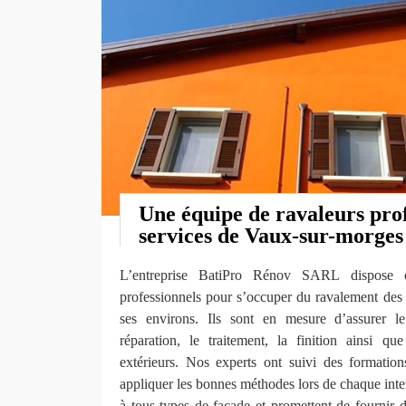
Une équipe de ravaleurs pro
services de Vaux-sur-morges
L’entreprise BatiPro Rénov SARL dispose 
professionnels pour s’occuper du ravalement des
ses environs. Ils sont en mesure d’assurer le
réparation, le traitement, la finition ainsi q
extérieurs. Nos experts ont suivi des formation
appliquer les bonnes méthodes lors de chaque inter
à tous types de façade et promettent de fournir 