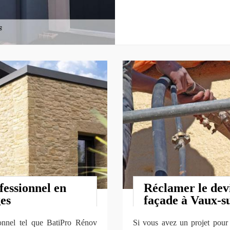
essionnel en
Réclamer le devi
es
façade à Vaux-s
sionnel tel que BatiPro Rénov
Si vous avez un projet pour n