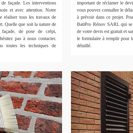
de façade. Les interventions
important de réclamer le dev
soin et avec attention. Notre
vous pouvez connaître le délai 
 réaliser tous les travaux de
à prévoir dans ce projet. Po
t. Quelle que soit la nature de
BatiPro Rénov SARL qui se t
e façade, de pose de crépi,
de votre devis est gratuit et s
’hésitez pas à nous contacter.
le formulaire à remplir pour 
s toutes les techniques de
détaillé.