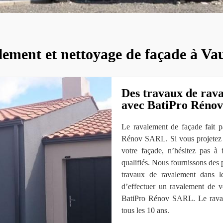
lement et nettoyage de façade à V
Des travaux de rav
avec BatiPro Réno
Le ravalement de façade fait pa
Rénov SARL. Si vous projetez d
votre façade, n’hésitez pas à 
qualifiés. Nous fournissons des p
travaux de ravalement dans le
d’effectuer un ravalement de vo
BatiPro Rénov SARL. Le ravale
tous les 10 ans.