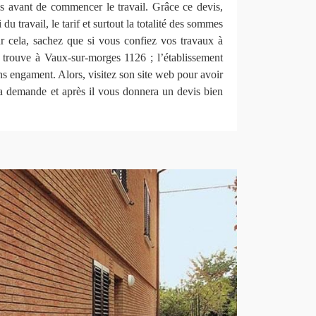
is avant de commencer le travail. Grâce ce devis,
du travail, le tarif et surtout la totalité des sommes
ur cela, sachez que si vous confiez vos travaux à
rouve à Vaux-sur-morges 1126 ; l’établissement
ans engament. Alors, visitez son site web pour avoir
la demande et après il vous donnera un devis bien