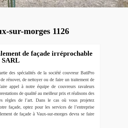
aux-sur-morges 1126
alement de façade irréprochable
v SARL
rtie des spécialités de la société couvreur BatiPro
e rénover, de nettoyer ou de faire un traitement de
faire appel à notre équipe de couvreurs ravaleurs
restations de qualité au meilleur prix et réalisons des
s règles de l’art. Dans le cas où vous projetez
tre façade, optez pour les services de l’entreprise
ment de façade à Vaux-sur-morges devra se faire