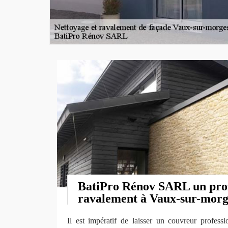
BatiPro Rénov SARL un prof
ravalement à Vaux-sur-morg
Il est impératif de laisser un couvreur profes