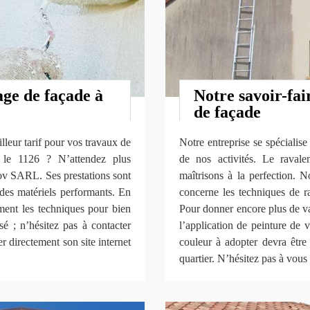
age de façade à
Notre savoir-fa
de façade
lleur tarif pour vos travaux de
Notre entreprise se spécialis
 le 1126 ? N’attendez plus
de nos activités. Le raval
ov SARL. Ses prestations sont
maîtrisons à la perfection. N
des matériels performants. En
concerne les techniques de ra
ement les techniques pour bien
Pour donner encore plus de va
sé ; n’hésitez pas à contacter
l’application de peinture de 
directement son site internet
couleur à adopter devra êtr
quartier. N’hésitez pas à vous