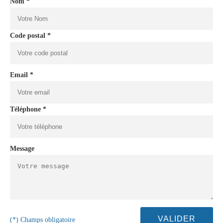
Nom *
Code postal *
Email *
Téléphone *
Message
(*) Champs obligatoire