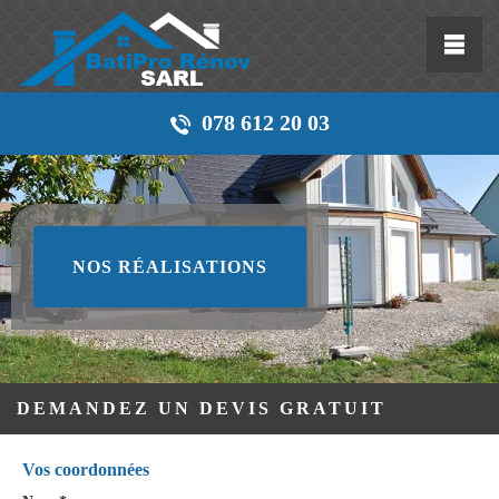
078 612 20 03
NOS RÉALISATIONS
DEMANDEZ UN DEVIS GRATUIT
Vos coordonnées