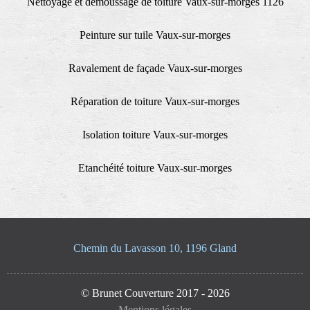
Nettoyage et demoussage de toiture Vaux-sur-morges 1126
Peinture sur tuile Vaux-sur-morges
Ravalement de façade Vaux-sur-morges
Réparation de toiture Vaux-sur-morges
Isolation toiture Vaux-sur-morges
Etanchéité toiture Vaux-sur-morges
Chemin du Lavasson 10, 1196 Gland
© Brunet Couverture 2017 - 2026
Mentions légales