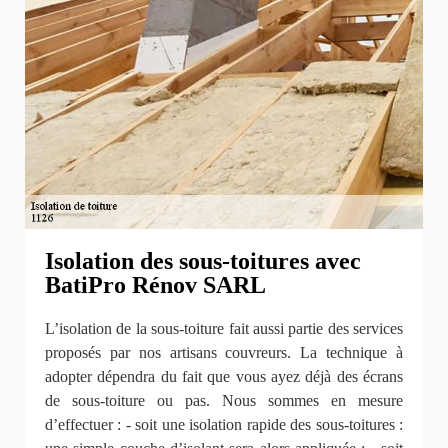
Isolation des sous-toitures avec
BatiPro Rénov SARL
L’isolation de la sous-toiture fait aussi partie des services
proposés par nos artisans couvreurs. La technique à
adopter dépendra du fait que vous ayez déjà des écrans
de sous-toiture ou pas. Nous sommes en mesure
d’effectuer : - soit une isolation rapide des sous-toitures :