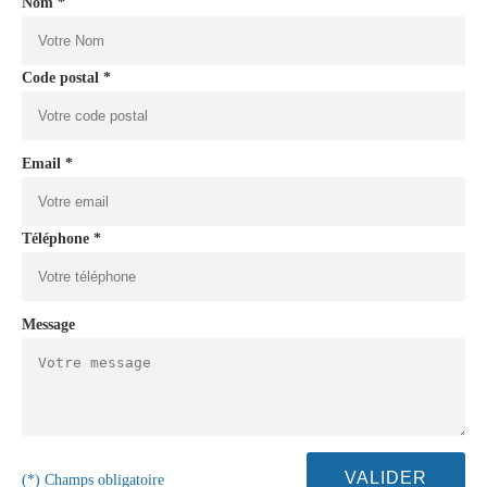
Nom *
Code postal *
Email *
Téléphone *
Message
(*) Champs obligatoire