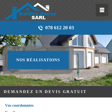
078 612 20 03
NOS RÉALISATIONS
DEMANDEZ UN DEVIS GRATUIT
Vos coordonnées