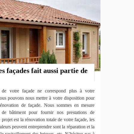
s façades fait aussi partie de
e de votre façade ne correspond plus à votre
nous pouvons nous mettre à votre disposition pour
 rénovation de façade. Nous sommes en mesure
s de bâtiment pour fournir nos prestations de
projet est la rénovation totale de votre façade, les
leurs peuvent entreprendre sont la réparation et la
le ravitaillement des briques, etc. N’hésitez pas à