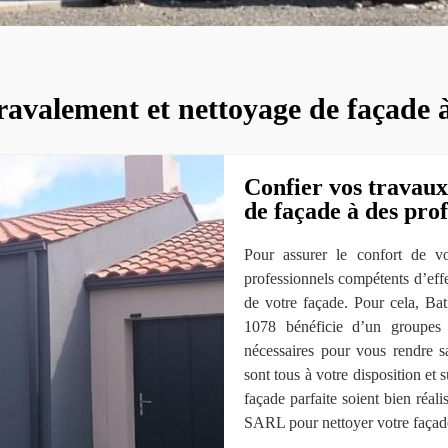
ravalement et nettoyage de façade 
Confier vos travaux
de façade à des prof
Pour assurer le confort de vo
professionnels compétents d’effe
de votre façade. Pour cela, Ba
1078 bénéficie d’un groupes d
nécessaires pour vous rendre sat
sont tous à votre disposition et
façade parfaite soient bien réal
SARL pour nettoyer votre façade