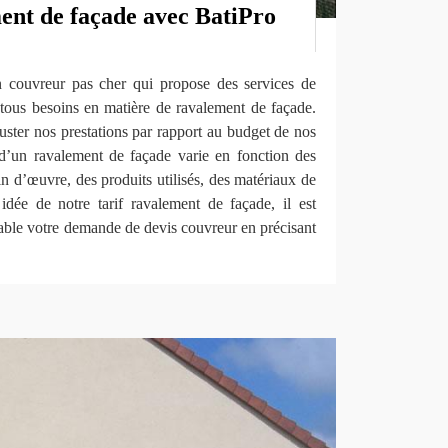
ment de façade avec BatiPro
couvreur pas cher qui propose des services de
 tous besoins en matière de ravalement de façade.
ter nos prestations par rapport au budget de nos
x d’un ravalement de façade varie en fonction des
in d’œuvre, des produits utilisés, des matériaux de
idée de notre tarif ravalement de façade, il est
able votre demande de devis couvreur en précisant