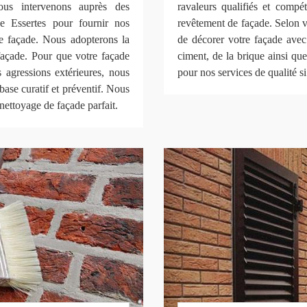
ous intervenons auprès des
ravaleurs qualifiés et compé
 de Essertes pour fournir nos
revêtement de façade. Selon v
de façade. Nous adopterons la
de décorer votre façade avec 
façade. Pour que votre façade
ciment, de la brique ainsi q
 agressions extérieures, nous
pour nos services de qualité si
 base curatif et préventif. Nous
nettoyage de façade parfait.