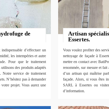
hydrofuge de
Artisan spéciali
Essertes.
t indispensable d’effectuer un
Vous voulez profiter des servi
idité, les intempéries et autre
nettoyage de façade à Esser
ade. Pour que le traitement
mettre en contact avec BatiP
 utilisons des produits adaptés
renommée, sur mesure et fait 
. Notre service de traitement
d’un artisan qui maîtrise par
gets. N’hésitez pas à demander
façade. Alors, si vous êtes i
e votre projet. Vous aurez une
SARL à Essertes ou visiter
d’information.