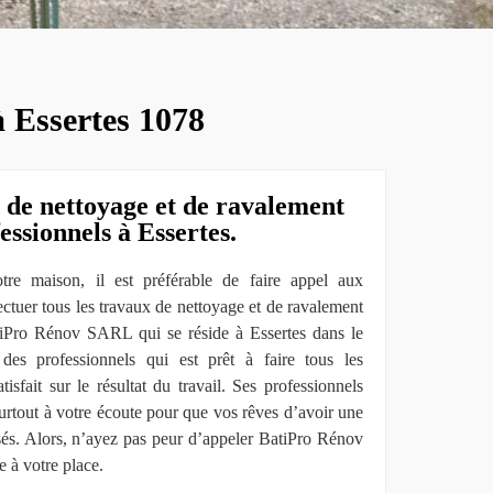
à Essertes 1078
 de nettoyage et de ravalement
essionnels à Essertes.
tre maison, il est préférable de faire appel aux
ctuer tous les travaux de nettoyage et de ravalement
tiPro Rénov SARL qui se réside à Essertes dans le
es professionnels qui est prêt à faire tous les
isfait sur le résultat du travail. Ses professionnels
 surtout à votre écoute pour que vos rêves d’avoir une
isés. Alors, n’ayez pas peur d’appeler BatiPro Rénov
 à votre place.