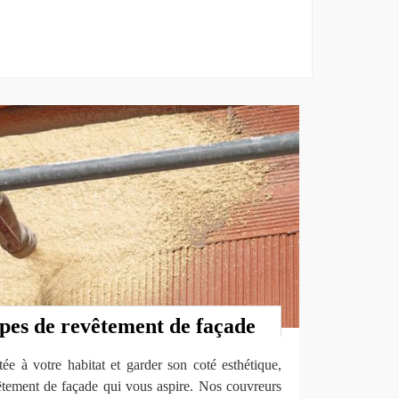
ypes de revêtement de façade
ée à votre habitat et garder son coté esthétique,
vêtement de façade qui vous aspire. Nos couvreurs