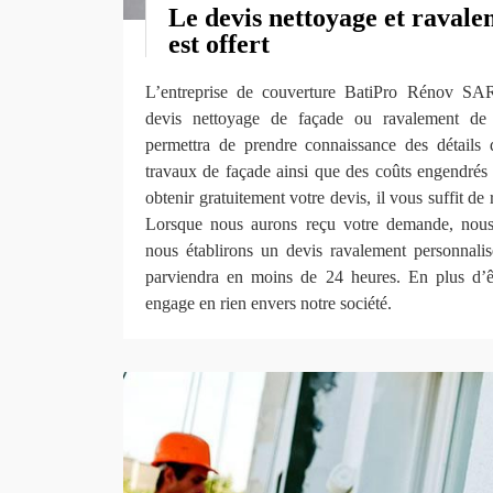
Le devis nettoyage et ravale
est offert
L’entreprise de couverture BatiPro Rénov SAR
devis nettoyage de façade ou ravalement d
permettra de prendre connaissance des détails 
travaux de façade ainsi que des coûts engendrés 
obtenir gratuitement votre devis, il vous suffit de
Lorsque nous aurons reçu votre demande, nous 
nous établirons un devis ravalement personnali
parviendra en moins de 24 heures. En plus d’êt
engage en rien envers notre société.