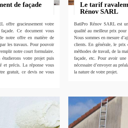
ment de façade
Le tarif ravale
Rénov SARL
L offre gracieusement votre
BatiPro Rénov SARL est un 
e façade. Ce document vous
qualité au meilleur prix pour
de notre offre en matière de
Nous sommes en mesure d’ajus
par les travaux. Pour pouvoir
clients. En générale, le pri
 remplir notre court formulaire.
méthodes de travail, de la ma
étudierons votre projet puis
façade, etc. Pour avoir une 
sé et précis. La réponse vous
nécessaire d’envoyer au préal
re gratuit, ce devis ne vous
la nature de votre projet.