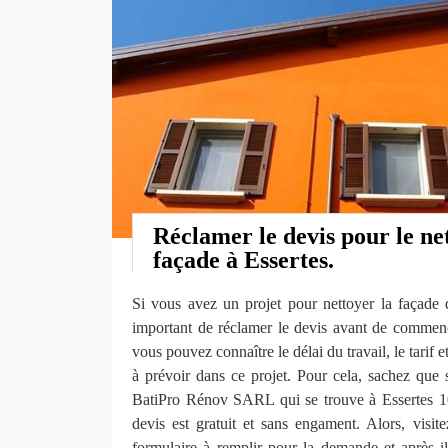
Réclamer le devis pour le ne
façade à Essertes.
Si vous avez un projet pour nettoyer la façade de
important de réclamer le devis avant de commence
vous pouvez connaître le délai du travail, le tarif e
à prévoir dans ce projet. Pour cela, sachez que 
BatiPro Rénov SARL qui se trouve à Essertes 10
devis est gratuit et sans engament. Alors, visit
formulaire à remplir pour la demande et après 