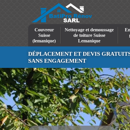
Couvreur
Nettoyage et demoussage
En
Suisse
de toiture Suisse
(lemanique)
Lemanique
DÉPLACEMENT ET DEVIS GRATUIT
SANS ENGAGEMENT