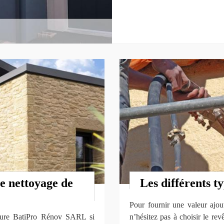
e nettoyage de
Les différents t
Pour fournir une valeur ajout
verture BatiPro Rénov SARL si
n’hésitez pas à choisir le re