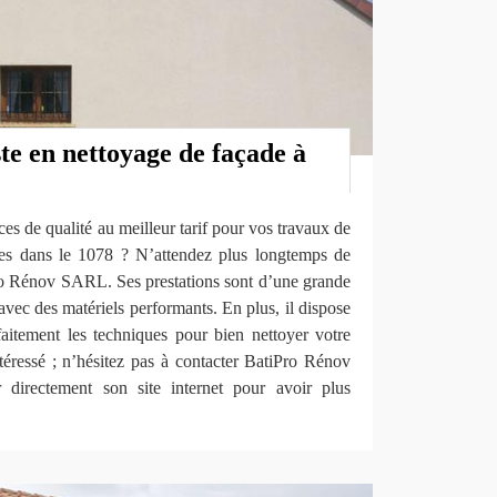
ste en nettoyage de façade à
ces de qualité au meilleur tarif pour vos travaux de
tes dans le 1078 ? N’attendez plus longtemps de
ro Rénov SARL. Ses prestations sont d’une grande
avec des matériels performants. En plus, il dispose
faitement les techniques pour bien nettoyer votre
ntéressé ; n’hésitez pas à contacter BatiPro Rénov
 directement son site internet pour avoir plus