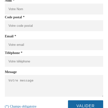
Nom *
Code postal *
Email *
Téléphone *
Message
(*) Champs obligatoire