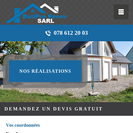
078 612 20 03
NOS RÉALISATIONS
DEMANDEZ UN DEVIS GRATUIT
Vos coordonnées