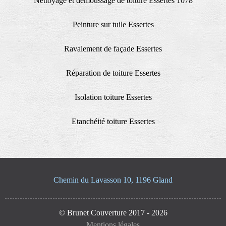
Nettoyage et demoussage de toiture Essertes 1078
Peinture sur tuile Essertes
Ravalement de façade Essertes
Réparation de toiture Essertes
Isolation toiture Essertes
Etanchéité toiture Essertes
Chemin du Lavasson 10, 1196 Gland
© Brunet Couverture 2017 - 2026
Mentions légales