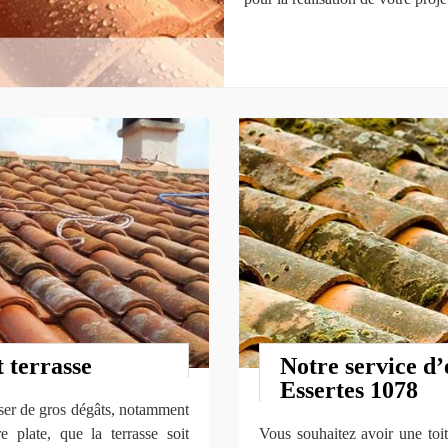
t terrasse
Notre service d’
Essertes 1078
user de gros dégâts, notamment
e plate, que la terrasse soit
Vous souhaitez avoir une toi