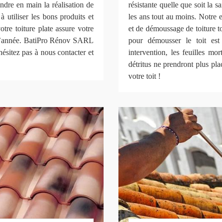
ndre en main la réalisation de
résistante quelle que soit la 
à utiliser les bons produits et
les ans tout au moins. Notre e
tre toiture plate assure votre
et de démoussage de toiture to
e l’année. BatiPro Rénov SARL
pour démousser le toit es
hésitez pas à nous contacter et
intervention, les feuilles mor
détritus ne prendront plus pl
votre toit !