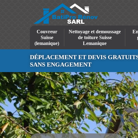
Couvreur
Nettoyage et demoussage
En
Suisse
de toiture Suisse
(lemanique)
Lemanique
DÉPLACEMENT ET DEVIS GRATUIT
SANS ENGAGEMENT