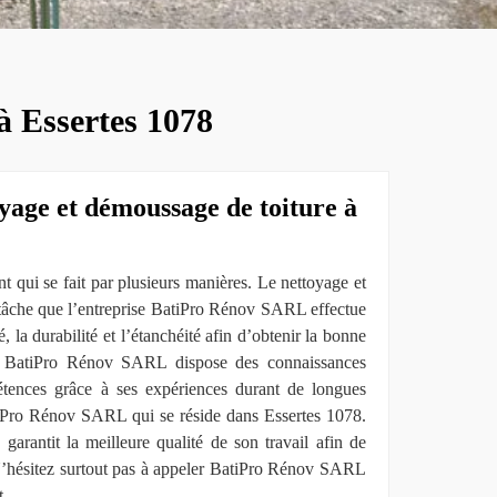
à Essertes 1078
yage et démoussage de toiture à
nt qui se fait par plusieurs manières. Le nettoyage et
 tâche que l’entreprise BatiPro Rénov SARL effectue
, la durabilité et l’étanchéité afin d’obtenir la bonne
si, BatiPro Rénov SARL dispose des connaissances
étences grâce à ses expériences durant de longues
iPro Rénov SARL qui se réside dans Essertes 1078.
rantit la meilleure qualité de son travail afin de
 N’hésitez surtout pas à appeler BatiPro Rénov SARL
t.