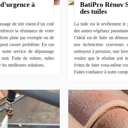
 d’urgence à
BatiPro Rénov 
des tuiles
ssage de toit visent d’un coté
La tuile est le revêtement le
enforcer la résistance de votre
des autres végétaux parasitair
 forte pluie par exemple ou de
l’idéal est de faire un démou
i peut causer problème. En cas
nos techniciens couvreurs u
r notre service de dépannage
nettoyeur à pression, une bros
uit. Fuite de toiture, tuiles
voulez que le résultat soit i
 les meilleures solutions.
évitez de faire vous-même vos
Faites confiance à notre comp