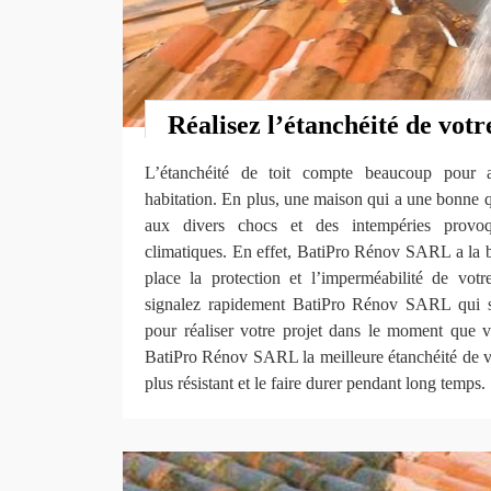
Réalisez l’étanchéité de votre
L’étanchéité de toit compte beaucoup pour a
habitation. En plus, une maison qui a une bonne qua
aux divers chocs et des intempéries provo
climatiques. En effet, BatiPro Rénov SARL a la
place la protection et l’imperméabilité de votre
signalez rapidement BatiPro Rénov SARL qui s
pour réaliser votre projet dans le moment que v
BatiPro Rénov SARL la meilleure étanchéité de vot
plus résistant et le faire durer pendant long temps.