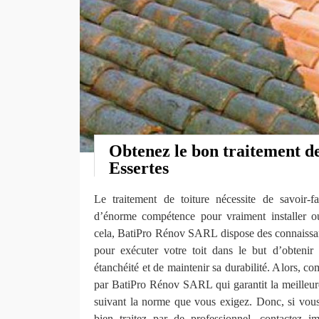
Obtenez le bon traitement de
Essertes
Le traitement de toiture nécessite de savoir-f
d’énorme compétence pour vraiment installer ou
cela, BatiPro Rénov SARL dispose des connaissa
pour exécuter votre toit dans le but d’obtenir 
étanchéité et de maintenir sa durabilité. Alors, co
par BatiPro Rénov SARL qui garantit la meilleure
suivant la norme que vous exigez. Donc, si vous 
bien traitez par de professionnel, contactez 