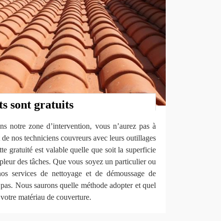
s sont gratuits
ns notre zone d’intervention, vous n’aurez pas à
 de nos techniciens couvreurs avec leurs outillages
tte gratuité est valable quelle que soit la superficie
ampleur des tâches. Que vous soyez un particulier ou
z nos services de nettoyage et de démoussage de
ez pas. Nous saurons quelle méthode adopter et quel
à votre matériau de couverture.