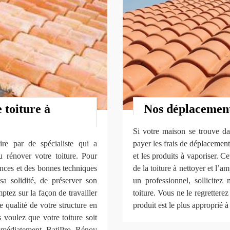
 toiture à
Nos déplacement
Si votre maison se trouve da
aire par de spécialiste qui a
payer les frais de déplacement
 rénover votre toiture. Pour
et les produits à vaporiser. Ce
nces et des bonnes techniques
de la toiture à nettoyer et l’
sa solidité, de préserver son
un professionnel, sollicite
mptez sur la façon de travailler
toiture. Vous ne le regretter
 qualité de votre structure en
produit est le plus approprié 
voulez que votre toiture soit
immédiatement BatiPro Rénov