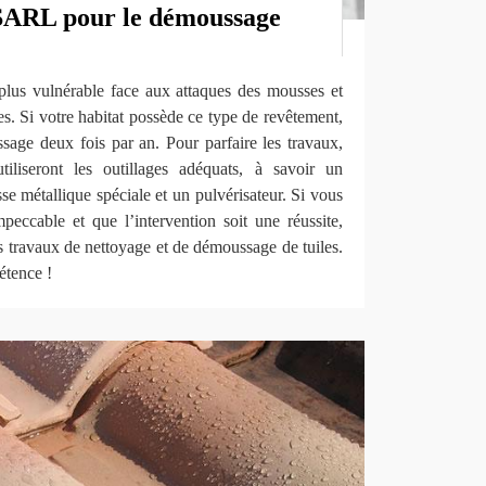
SARL pour le démoussage
 plus vulnérable face aux attaques des mousses et
es. Si votre habitat possède ce type de revêtement,
ssage deux fois par an. Pour parfaire les travaux,
tiliseront les outillages adéquats, à savoir un
se métallique spéciale et un pulvérisateur. Si vous
mpeccable et que l’intervention soit une réussite,
 travaux de nettoyage et de démoussage de tuiles.
étence !