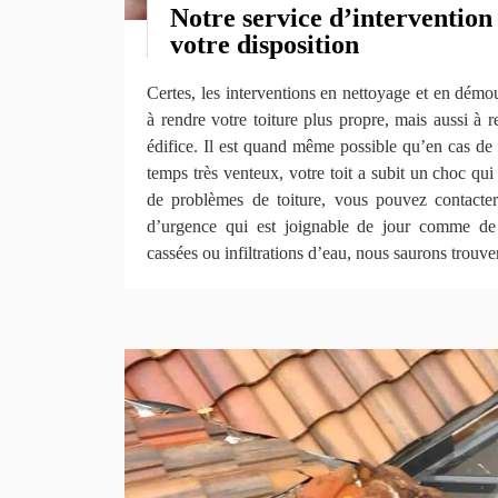
Notre service d’intervention
votre disposition
Certes, les interventions en nettoyage et en démou
à rendre votre toiture plus propre, mais aussi à r
édifice. Il est quand même possible qu’en cas de
temps très venteux, votre toit a subit un choc qu
de problèmes de toiture, vous pouvez contacte
d’urgence qui est joignable de jour comme de n
cassées ou infiltrations d’eau, nous saurons trouver