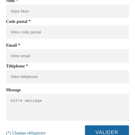
Nom *
Code postal *
Email *
Téléphone *
Message
(*) Champs obligatoire