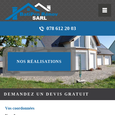
078 612 20 03
NOS RÉALISATIONS
DEMANDEZ UN DEVIS GRATUIT
Vos coordonnées