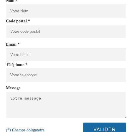
Nom *
Code postal *
Email *
Téléphone *
Message
(*) Champs obligatoire