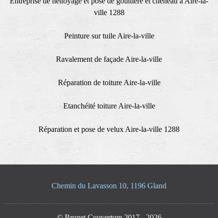
Entreprise de nettoyage et pose de gouttière et cheneau à Aire-la-
ville 1288
Peinture sur tuile Aire-la-ville
Ravalement de façade Aire-la-ville
Réparation de toiture Aire-la-ville
Etanchéité toiture Aire-la-ville
Réparation et pose de velux Aire-la-ville 1288
Chemin du Lavasson 10, 1196 Gland
© Brunet Couverture 2017 - 2026