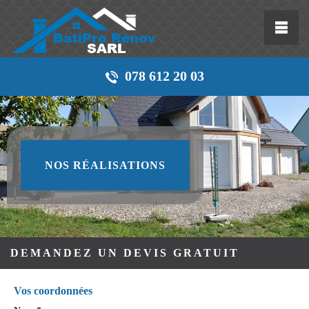
078 612 20 03
NOS RÉALISATIONS
DEMANDEZ UN DEVIS GRATUIT
Vos coordonnées