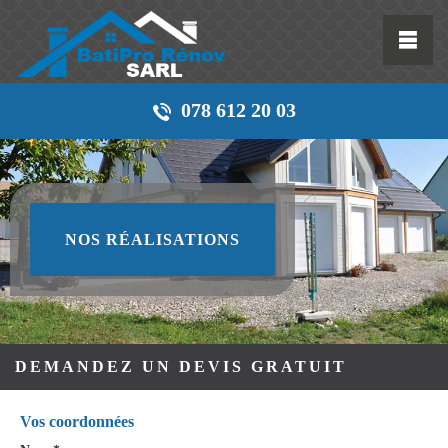
078 612 20 03
NOS RÉALISATIONS
DEMANDEZ UN DEVIS GRATUIT
Vos coordonnées