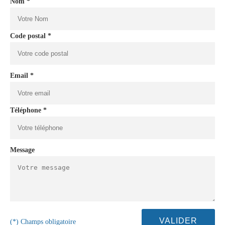
Nom *
Code postal *
Email *
Téléphone *
Message
(*) Champs obligatoire