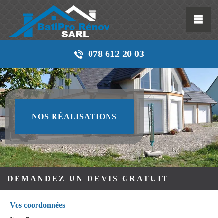
078 612 20 03
NOS RÉALISATIONS
DEMANDEZ UN DEVIS GRATUIT
Vos coordonnées