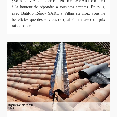
; vous pouvez contacter BatiPro Rénov SARL car il est
à la hauteur de répondre à tous vos attentes. En plus,
avec BatiPro Rénov SARL à Villars-ste-croix vous ne
bénéficiez que des services de qualité mais avec un prix
raisonnable.