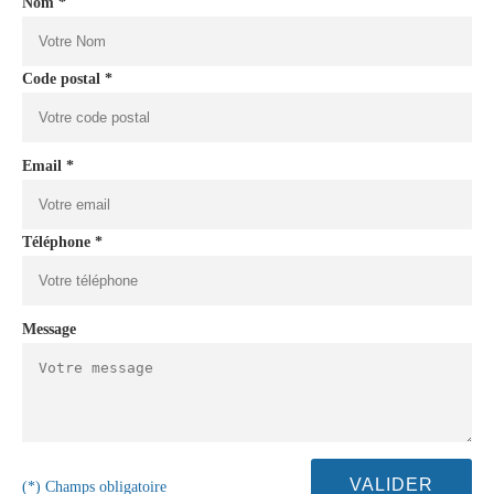
Nom *
Code postal *
Email *
Téléphone *
Message
(*) Champs obligatoire