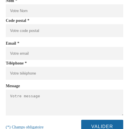
Nom *
Code postal *
Email *
Téléphone *
Message
(*) Champs obligatoire