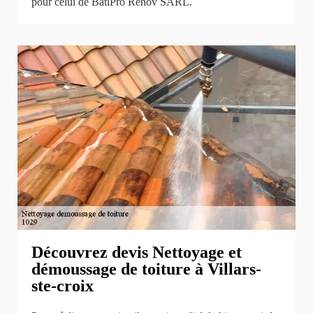
pour celui de BatiPro Rénov SARL.
Découvrez devis Nettoyage et
démoussage de toiture à Villars-
ste-croix