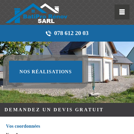
078 612 20 03
NOS RÉALISATIONS
DEMANDEZ UN DEVIS GRATUIT
Vos coordonnées