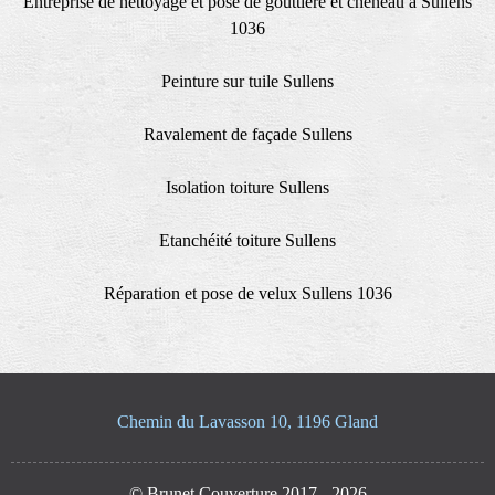
Entreprise de nettoyage et pose de gouttière et cheneau à Sullens
1036
Peinture sur tuile Sullens
Ravalement de façade Sullens
Isolation toiture Sullens
Etanchéité toiture Sullens
Réparation et pose de velux Sullens 1036
Chemin du Lavasson 10, 1196 Gland
© Brunet Couverture 2017 - 2026