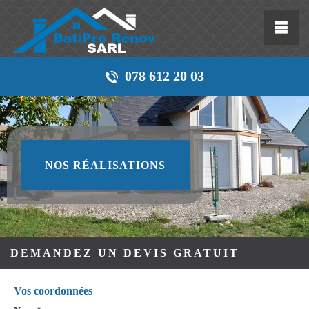
078 612 20 03
NOS RÉALISATIONS
DEMANDEZ UN DEVIS GRATUIT
Vos coordonnées