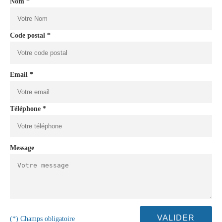
Nom *
Code postal *
Email *
Téléphone *
Message
(*) Champs obligatoire