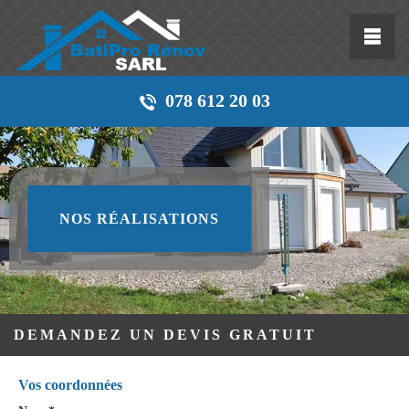
078 612 20 03
NOS RÉALISATIONS
DEMANDEZ UN DEVIS GRATUIT
Vos coordonnées