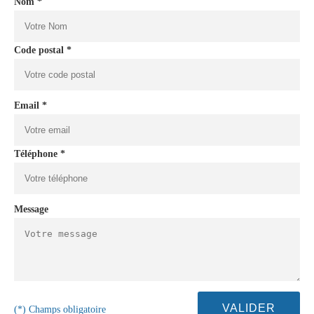
Nom *
Code postal *
Email *
Téléphone *
Message
(*) Champs obligatoire