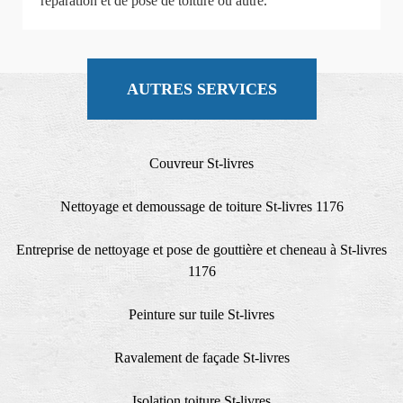
réparation et de pose de toiture ou autre.
AUTRES SERVICES
Couvreur St-livres
Nettoyage et demoussage de toiture St-livres 1176
Entreprise de nettoyage et pose de gouttière et cheneau à St-livres
1176
Peinture sur tuile St-livres
Ravalement de façade St-livres
Isolation toiture St-livres