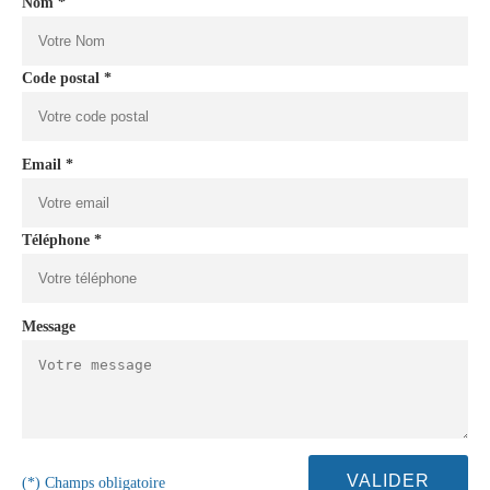
Nom *
Code postal *
Email *
Téléphone *
Message
(*) Champs obligatoire