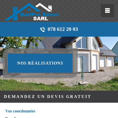
078 612 20 03
NOS RÉALISATIONS
DEMANDEZ UN DEVIS GRATUIT
Vos coordonnées