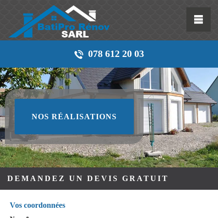
078 612 20 03
NOS RÉALISATIONS
DEMANDEZ UN DEVIS GRATUIT
Vos coordonnées