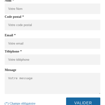
Nom *
Code postal *
Email *
Téléphone *
Message
(*) Champs obligatoire